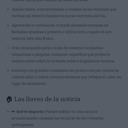
Instala toldos, contraventanas o celosías en las ventanas que
reciban sol directo durante las horas centrales del día.
Aprovecha la ventilación cruzada abriendo ventanas en
fachadas opuestas a primera o última hora, cuando el aire
exterior esté más fresco.
Crea un pequeño patio o zona de sombra con plantas
trepadoras o pérgolas; cualquier superficie que proyecte
sombra sobre sobre la vivienda reduce la ganancia térmica.
Sustituye los grandes ventanales sin protección por vidrios de
control solar o coloca cortinas térmicas que reflejen el calor, en
lugar de absorberlo.
🏠 Las llaves de la noticia
🔑
Qué te importa:
Puedes enfriar tu casa sin aire
acondicionado copiando las técnicas de las viviendas
portuguesas.