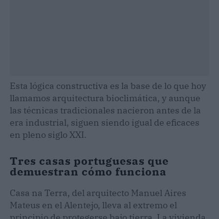
Esta lógica constructiva es la base de lo que hoy
llamamos arquitectura bioclimática, y aunque
las técnicas tradicionales nacieron antes de la
era industrial, siguen siendo igual de eficaces
en pleno siglo XXI.
Tres casas portuguesas que
demuestran cómo funciona
Casa na Terra, del arquitecto Manuel Aires
Mateus en el Alentejo, lleva al extremo el
principio de protegerse bajo tierra. La vivienda