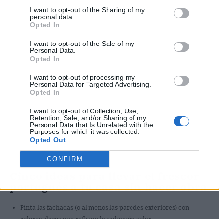
Publicidad
I want to opt-out of the Sharing of my
personal data.
Opted In
I want to opt-out of the Sale of my
Personal Data.
Opted In
I want to opt-out of processing my
Personal Data for Targeted Advertising.
Opted In
I want to opt-out of Collection, Use,
Retention, Sale, and/or Sharing of my
Personal Data that Is Unrelated with the
Purposes for which it was collected.
Opted Out
CONFIRM
Cinco ideas para llevar el frescor
portugués a tu casa sin hacer obra
Pinta las fachadas (o al menos las paredes exteriores) con
colores claros que reflejen la radiación solar.