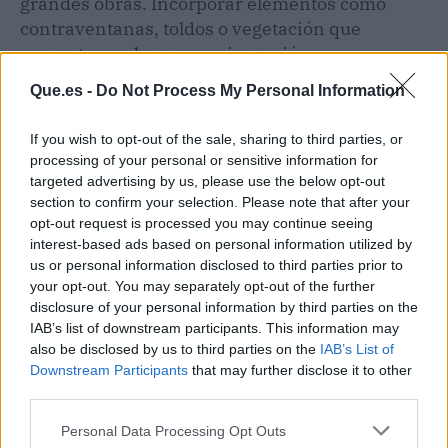
grandes obras. Incorporar elementos como
contraventanas, toldos o vegetación que
proyecte sombra es una
inversión
relativamente pequeña que puede reducir de
Que.es -
Do Not Process My Personal Information
forma notable la dependencia del aire
acondicionado.
If you wish to opt-out of the sale, sharing to third parties, or
processing of your personal or sensitive information for
targeted advertising by us, please use the below opt-out
section to confirm your selection. Please note that after your
opt-out request is processed you may continue seeing
interest-based ads based on personal information utilized by
us or personal information disclosed to third parties prior to
your opt-out. You may separately opt-out of the further
disclosure of your personal information by third parties on the
IAB’s list of downstream participants. This information may
also be disclosed by us to third parties on the
IAB’s List of
Downstream Participants
that may further disclose it to other
third parties.
Personal Data Processing Opt Outs