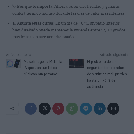
💡
Por qué te importa:
Ahorrarás en electricidad y ganarás
confort térmico incluso durante las olas de calor más intensas.
📊
Apunta estas cifras:
En un día de 40 ºC, un patio interior
bien diseñado puede mantener la vivienda entre 5 y 10 grados
más fresca sin aire acondicionado.
Artículo anterior
Artículo siguiente
Muse Image de Meta: la
El problema de las
IA que usa tus fotos
segundas temporadas
públicas sin permiso
de Netflix es real: pierden
hasta un 70 % de
audiencia