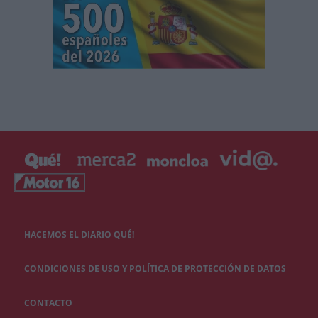
HACEMOS EL DIARIO QUÉ!
CONDICIONES DE USO Y POLÍTICA DE PROTECCIÓN DE DATOS
CONTACTO