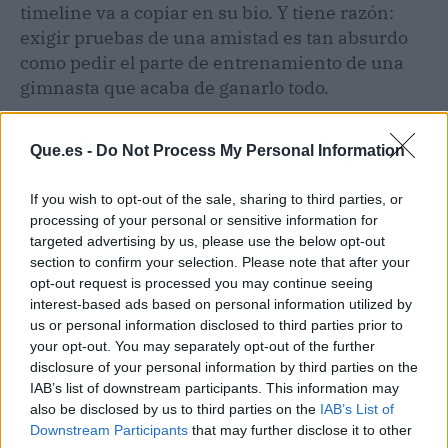
timeline va a copiar en su bio. Y tiene razón:
exigir pruebas de una amistad es tan absurdo
como pedir el parte de entrenamiento de una
gimnasta que acaba de ganarlo todo.
Por cierto, el vestido de Simone ya tiene más
Que.es -
Do Not Process My Personal Information
likes que cualquier comentario hater. Otra
victoria más para la reina de la gimnasia.
If you wish to opt-out of the sale, sharing to third parties, or
processing of your personal or sensitive information for
targeted advertising by us, please use the below opt-out
section to confirm your selection. Please note that after your
opt-out request is processed you may continue seeing
interest-based ads based on personal information utilized by
us or personal information disclosed to third parties prior to
your opt-out. You may separately opt-out of the further
disclosure of your personal information by third parties on the
IAB’s list of downstream participants. This information may
also be disclosed by us to third parties on the
IAB’s List of
Downstream Participants
that may further disclose it to other