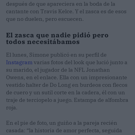
después de que apareciera en la boda de la
cantante con Travis Kelce. Y el zasca es de esos
que no duelen, pero escuecen.
El zasca que nadie pidió pero
todos necesitábamos
El lunes, Simone publicó en su perfil de
Instagram
varias fotos del look que lució junto a
su marido, el jugador de la NFL Jonathan
Owens, en el enlace. Ella con un impresionante
vestido halter de Do Long en burdeos con flecos
de cuero y un sutil corte en la cadera, él con un
traje de terciopelo a juego. Estampa de alfombra
roja.
En el pie de foto, un guiño a la pareja recién
casada: “la historia de amor perfecta, seguida