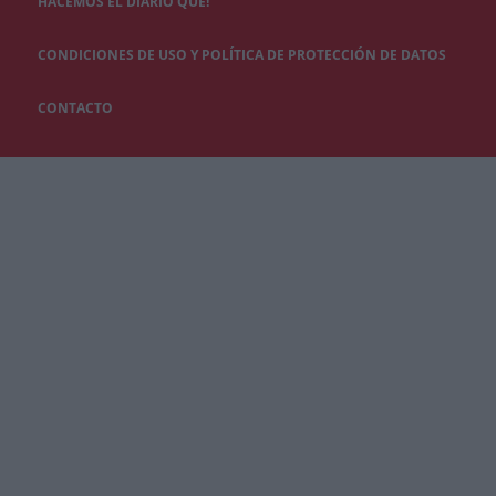
HACEMOS EL DIARIO QUÉ!
CONDICIONES DE USO Y POLÍTICA DE PROTECCIÓN DE DATOS
CONTACTO