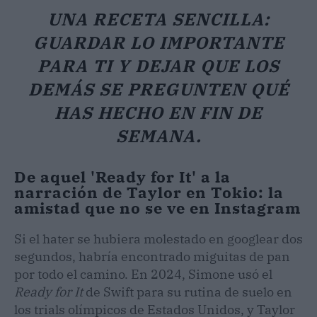
UNA RECETA SENCILLA:
GUARDAR LO IMPORTANTE
PARA TI Y DEJAR QUE LOS
DEMÁS SE PREGUNTEN QUÉ
HAS HECHO EN FIN DE
SEMANA.
De aquel 'Ready for It' a la
narración de Taylor en Tokio: la
amistad que no se ve en Instagram
Si el hater se hubiera molestado en googlear dos
segundos, habría encontrado miguitas de pan
por todo el camino. En 2024, Simone usó el
Ready for It
de Swift para su rutina de suelo en
los trials olímpicos de Estados Unidos, y Taylor