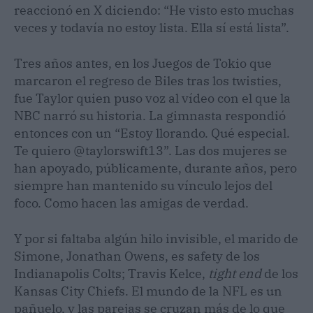
reaccionó en X diciendo: “He visto esto muchas
veces y todavía no estoy lista. Ella sí está lista”.
Tres años antes, en los Juegos de Tokio que
marcaron el regreso de Biles tras los twisties,
fue Taylor quien puso voz al vídeo con el que la
NBC narró su historia. La gimnasta respondió
entonces con un “Estoy llorando. Qué especial.
Te quiero @taylorswift13”. Las dos mujeres se
han apoyado, públicamente, durante años, pero
siempre han mantenido su vínculo lejos del
foco. Como hacen las amigas de verdad.
Y por si faltaba algún hilo invisible, el marido de
Simone, Jonathan Owens, es safety de los
Indianapolis Colts; Travis Kelce,
tight end
de los
Kansas City Chiefs. El mundo de la NFL es un
pañuelo, y las parejas se cruzan más de lo que