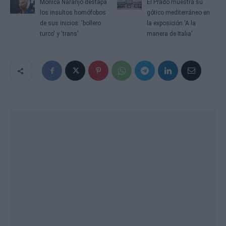
Mónica Naranjo destapa
El Prado muestra su
los insultos homófobos
gótico mediterráneo en
de sus inicios: 'bollero
la exposición 'A la
turco' y 'trans'
manera de Italia'