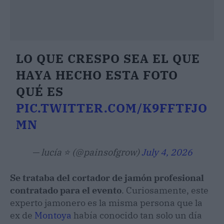
LO QUE CRESPO SEA EL QUE
HAYA HECHO ESTA FOTO
QUÉ ES
PIC.TWITTER.COM/K9FFTFJO
MN
— lucía ⭐️ (@painsofgrow)
July 4, 2026
Se trataba del cortador de jamón profesional
contratado para el evento
. Curiosamente, este
experto jamonero es la misma persona que la
ex de
Montoya
había conocido tan solo un día