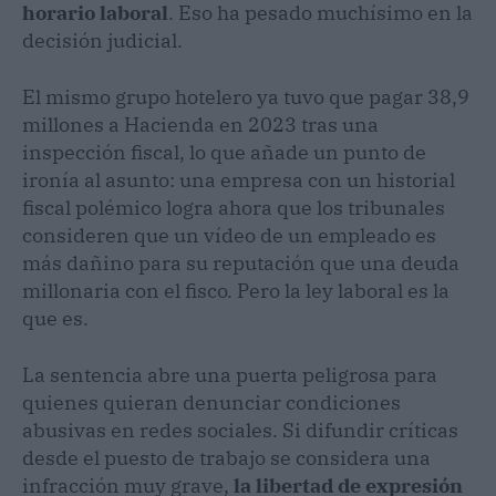
horario laboral
. Eso ha pesado muchísimo en la
decisión judicial.
El mismo grupo hotelero ya tuvo que pagar 38,9
millones a Hacienda en 2023 tras una
inspección fiscal, lo que añade un punto de
ironía al asunto: una empresa con un historial
fiscal polémico logra ahora que los tribunales
consideren que un vídeo de un empleado es
más dañino para su reputación que una deuda
millonaria con el fisco. Pero la ley laboral es la
que es.
La sentencia abre una puerta peligrosa para
quienes quieran denunciar condiciones
abusivas en redes sociales. Si difundir críticas
desde el puesto de trabajo se considera una
infracción muy grave,
la libertad de expresión