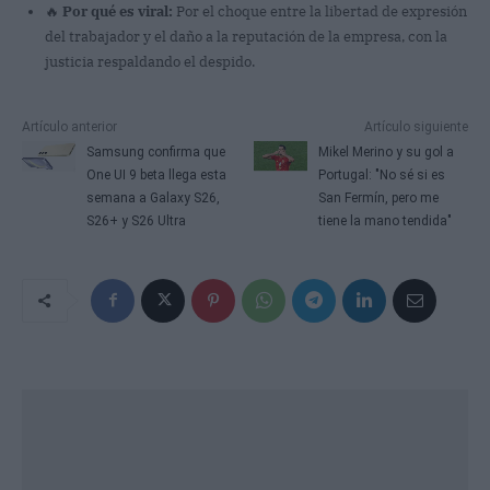
🔥
Por qué es viral:
Por el choque entre la libertad de expresión
del trabajador y el daño a la reputación de la empresa, con la
justicia respaldando el despido.
Artículo anterior
Artículo siguiente
Samsung confirma que
Mikel Merino y su gol a
One UI 9 beta llega esta
Portugal: "No sé si es
semana a Galaxy S26,
San Fermín, pero me
S26+ y S26 Ultra
tiene la mano tendida"