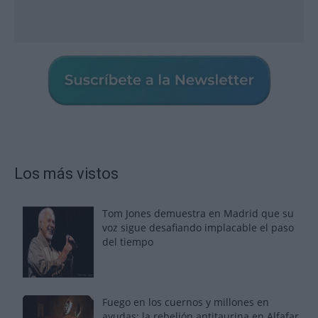
Los más vistos
Tom Jones demuestra en Madrid que su
voz sigue desafiando implacable el paso
del tiempo
Fuego en los cuernos y millones en
ayudas: la rebelión antitaurina en Alfafar