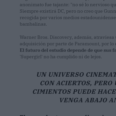
anonimato fue tajante: "no sé lo nervioso q
Siempre existirá DC, pero no creo que Gunn s
recogida por varios medios estadounidenses
bambalinas.
Warner Bros. Discovery, además, atraviesa 
adquisición por parte de Paramount, por lo 
El futuro del estudio depende de que sus 
'Supergirl' no ha cumplido ni de lejos.
UN UNIVERSO CINEMA
CON ACIERTOS, PERO 
CIMIENTOS PUEDE HACER
VENGA ABAJO A