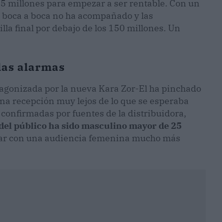
5 millones para empezar a ser rentable. Con un
l boca a boca no ha acompañado y las
lla final por debajo de los 150 millones. Un
las alarmas
tagonizada por la nueva Kara Zor-El ha pinchado
na recepción muy lejos de lo que se esperaba
, confirmadas por fuentes de la distribuidora,
del público ha sido masculino mayor de 25
tar con una audiencia femenina mucho más