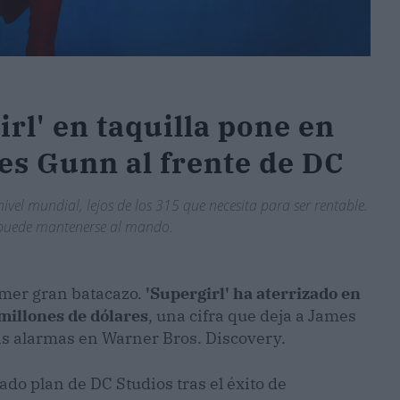
irl' en taquilla pone en
es Gunn al frente de DC
vel mundial, lejos de los 315 que necesita para ser rentable.
r puede mantenerse al mando.
imer gran batacazo.
'Supergirl' ha aterrizado en
millones de dólares
, una cifra que deja a James
as alarmas en Warner Bros. Discovery.
do plan de DC Studios tras el éxito de