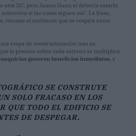
ue está DC, pero James Gunn sí debería estarlo.
obreviva si las cosas siguen así". La frase,
, resume el ambiente que se respira entre
una etapa de reestructuración tras su
que la presión sobre cada estreno se multiplica.
franquicias generen beneficios inmediatos
, y
TOGRÁFICO SE CONSTRUYE
UN SOLO FRACASO EN LOS
 QUE TODO EL EDIFICIO SE
NTES DE DESPEGAR.