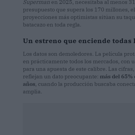
Superman
en 2025, necesitaba al menos 31
presupuesto que supera los 170 millones, e
proyecciones más optimistas sitúan su taqui
batacazo en toda regla.
Un estreno que enciende todas 
Los datos son demoledores. La película pro
en prácticamente todos los mercados, con u
para una apuesta de este calibre. Las cifras
reflejan un dato preocupante:
más del 65% 
años
, cuando la producción buscaba conec
amplia.