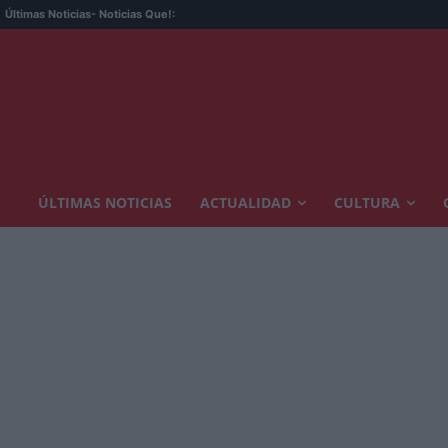
Últimas Noticias
- Noticias Que!:
ÚLTIMAS NOTICIAS
ACTUALIDAD
CULTURA