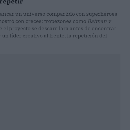
repetir
rrancar un universo compartido con superhéroes
demostró con creces: tropezones como
Batman v
 el proyecto se descarrilara antes de encontrar
n líder creativo al frente, la repetición del