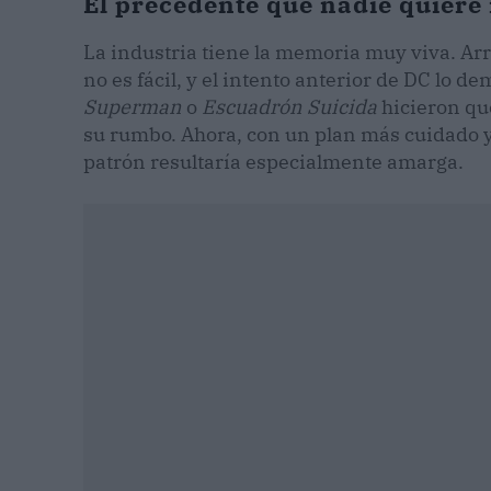
El precedente que nadie quiere 
La industria tiene la memoria muy viva. A
no es fácil, y el intento anterior de DC lo 
Superman
o
Escuadrón Suicida
hicieron que
su rumbo. Ahora, con un plan más cuidado y u
patrón resultaría especialmente amarga.