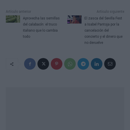
Artículo anterior
Artículo siguiente
Aprovecha las semillas
El zasca del Sevilla Fest
del calabacín: el truco
a Isabel Pantoja por la
italiano que lo cambia
cancelación del
todo
concierto y el dinero que
no devuelve