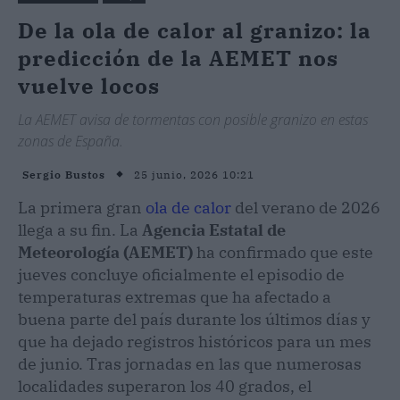
De la ola de calor al granizo: la
predicción de la AEMET nos
vuelve locos
La AEMET avisa de tormentas con posible granizo en estas
zonas de España.
25 junio, 2026 10:21
Sergio Bustos
La primera gran
ola de calor
del verano de 2026
llega a su fin. La
Agencia Estatal de
Meteorología (AEMET)
ha confirmado que este
jueves concluye oficialmente el episodio de
temperaturas extremas que ha afectado a
buena parte del país durante los últimos días y
que ha dejado registros históricos para un mes
de junio. Tras jornadas en las que numerosas
localidades superaron los 40 grados, el