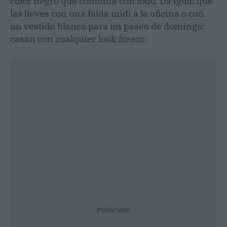
color negro que combina con todo. Da igual que
las lleves con una falda midi a la oficina o con
un vestido blanco para un paseo de domingo:
casan con cualquier look fresco.
Publicidad