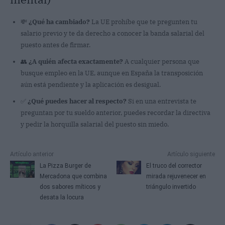
💸
¿Qué ha cambiado?
La UE prohíbe que te pregunten tu
salario previo y te da derecho a conocer la banda salarial del
puesto antes de firmar.
👥
¿A quién afecta exactamente?
A cualquier persona que
busque empleo en la UE, aunque en España la transposición
aún está pendiente y la aplicación es desigual.
✅
¿Qué puedes hacer al respecto?
Si en una entrevista te
preguntan por tu sueldo anterior, puedes recordar la directiva
y pedir la horquilla salarial del puesto sin miedo.
Artículo anterior
Artículo siguiente
La Pizza Burger de
El truco del corrector
Mercadona que combina
mirada rejuvenecer en
dos sabores míticos y
triángulo invertido
desata la locura