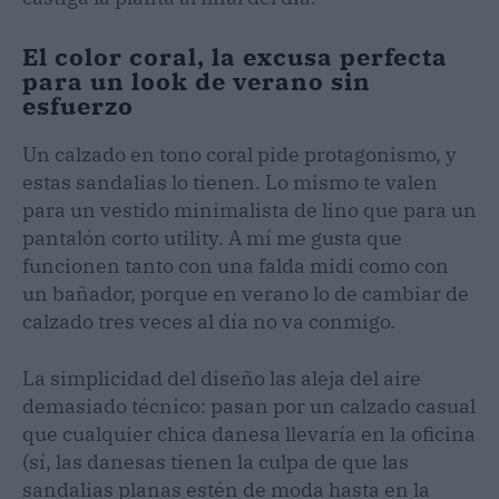
El color coral, la excusa perfecta
para un look de verano sin
esfuerzo
Un calzado en tono coral pide protagonismo, y
estas sandalias lo tienen. Lo mismo te valen
para un vestido minimalista de lino que para un
pantalón corto utility. A mí me gusta que
funcionen tanto con una falda midi como con
un bañador, porque en verano lo de cambiar de
calzado tres veces al día no va conmigo.
La simplicidad del diseño las aleja del aire
demasiado técnico: pasan por un calzado casual
que cualquier chica danesa llevaría en la oficina
(sí, las danesas tienen la culpa de que las
sandalias planas estén de moda hasta en la