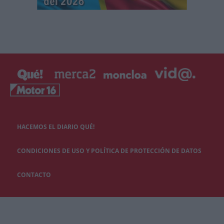
HACEMOS EL DIARIO QUÉ!
CONDICIONES DE USO Y POLÍTICA DE PROTECCIÓN DE DATOS
CONTACTO