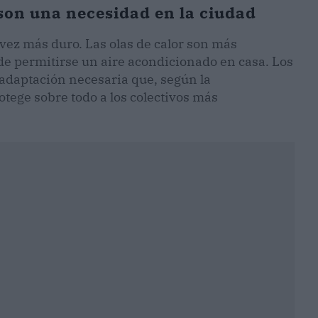
 son una necesidad en la ciudad
vez más duro. Las olas de calor son más
de permitirse un aire acondicionado en casa. Los
a adaptación necesaria que, según la
tege sobre todo a los colectivos más