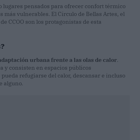
o lugares pensados para ofrecer confort térmico
s más vulnerables. El Círculo de Bellas Artes, el
 de CCOO son los protagonistas de esta
s?
daptación urbana frente a las olas de calor
.
ca y consisten en espacios públicos
pueda refugiarse del calor, descansar e incluso
e alguno.