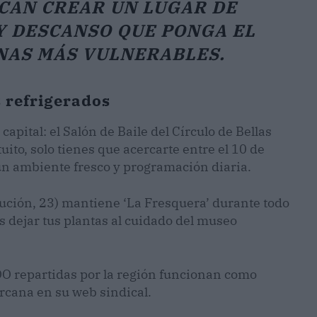
CAN CREAR UN LUGAR DE
Y DESCANSO QUE PONGA EL
NAS MÁS VULNERABLES.
 refrigerados
 capital: el Salón de Baile del Círculo de Bellas
atuito, solo tienes que acercarte entre el 10 de
 un ambiente fresco y programación diaria.
tución, 23) mantiene ‘La Fresquera’ durante todo
s dejar tus plantas al cuidado del museo
COO repartidas por la región funcionan como
ercana en su web sindical.