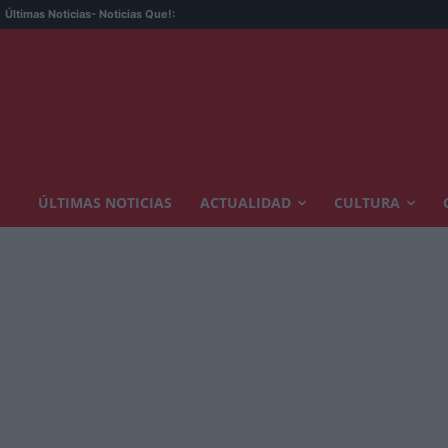
Últimas Noticias
- Noticias Que!:
ÚLTIMAS NOTICIAS
ACTUALIDAD
CULTURA