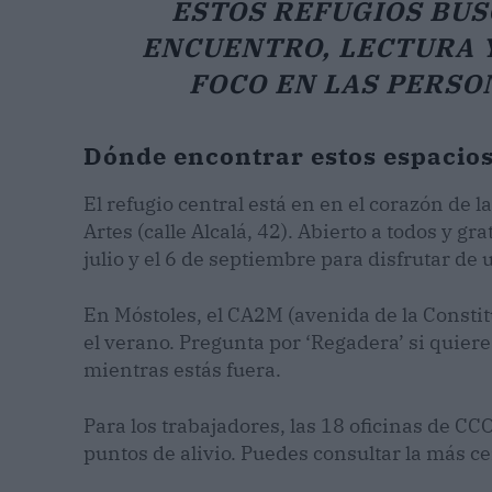
ESTOS REFUGIOS BUS
ENCUENTRO, LECTURA 
FOCO EN LAS PERSO
Dónde encontrar estos espacios
El refugio central está en en el corazón de la
Artes (calle Alcalá, 42). Abierto a todos y gr
julio y el 6 de septiembre para disfrutar de
En Móstoles, el CA2M (avenida de la Consti
el verano. Pregunta por ‘Regadera’ si quiere
mientras estás fuera.
Para los trabajadores, las 18 oficinas de C
puntos de alivio. Puedes consultar la más c