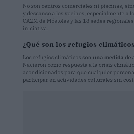
No son centros comerciales ni piscinas, sin
y descanso a los vecinos, especialmente a lo
CA2M de Móstoles y las 18 sedes regionales
iniciativa.
¿Qué son los refugios climático
Los refugios climáticos son
una medida de a
Nacieron como respuesta a la crisis climáti
acondicionados para que cualquier persona 
participar en actividades culturales sin cost