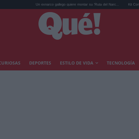
Un exnarco gallego quiere montar su 'Ruta del Narc...
Kit Connor será Cíclo
CURIOSAS
DEPORTES
ESTILO DE VIDA
TECNOLOGÍA