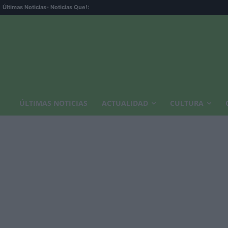
Últimas Noticias
- Noticias Que!:
ÚLTIMAS NOTICIAS
ACTUALIDAD
CULTURA