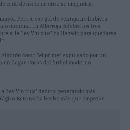
 cada decisión arbitral se magnifica.
mayor. Pero si ese gol de ventaja no hubiera
lo mundial. La Albirroja celebra los tres
bre si la 'ley Vinicius' ha llegado para quedarse
do.
a Almirón como "el primer expulsado por un
n en llegar. Cosas del fútbol moderno.
 La 'ley Vinicius' debuta generando más
rágico. Esto no ha hecho más que empezar.