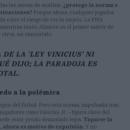
das las mesas de análisis:
¿protege la norma o
intenciones?
Porque ahora, cualquier jugador
 corre el riesgo de ver la tarjeta. La FIFA
 mientras tanto, Almirón es el primer mártir de
otros, un sinsentido.
DE LA 'LEY VINICIUS' NI
É DIJO; LA PARADOJA ES
OTAL.
edo a la polémica
magen del fútbol. Pero esta norma, impulsada tras
jugadores como Vinicius Jr. —figura clave del
puede estar yendo demasiado lejos.
Taparse la
, ahora es motivo de expulsión.
Y no