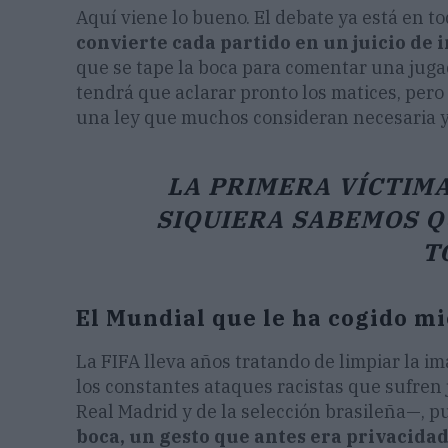
Aquí viene lo bueno. El debate ya está en to
convierte cada partido en un juicio de 
que se tape la boca para comentar una jugada
tendrá que aclarar pronto los matices, pero
una ley que muchos consideran necesaria y 
LA PRIMERA VÍCTIMA 
SIQUIERA SABEMOS QU
T
El Mundial que le ha cogido mi
La FIFA lleva años tratando de limpiar la i
los constantes ataques racistas que sufren 
Real Madrid y de la selección brasileña—, 
boca, un gesto que antes era privacidad