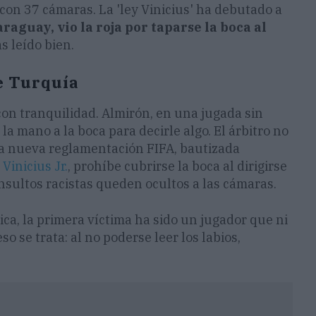
con 37 cámaras. La 'ley Vinicius' ha debutado a
raguay, vio la roja por taparse la boca al
s leído bien.
e Turquía
on tranquilidad. Almirón, en una jugada sin
 la mano a la boca para decirle algo. El árbitro no
. La nueva reglamentación FIFA, bautizada
a
Vinicius Jr.
, prohíbe cubrirse la boca al dirigirse
insultos racistas queden ocultos a las cámaras.
ica, la primera víctima ha sido un jugador que ni
o se trata: al no poderse leer los labios,