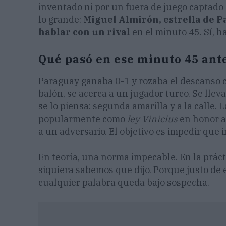
inventado ni por un fuera de juego captado 
lo grande:
Miguel Almirón, estrella de Pa
hablar con un rival
en el minuto 45. Sí, ha
Qué pasó en ese minuto 45 ant
Paraguay ganaba 0-1 y rozaba el descanso c
balón, se acerca a un jugador turco. Se lleva
se lo piensa: segunda amarilla y a la calle
popularmente como
ley Vinicius
en honor 
a un adversario. El objetivo es impedir que 
En teoría, una norma impecable. En la práct
siquiera sabemos que dijo. Porque justo de es
cualquier palabra queda bajo sospecha.