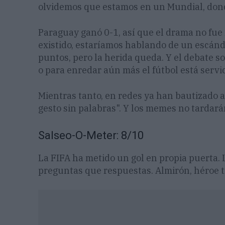
olvidemos que estamos en un Mundial, donde
Paraguay ganó 0-1, así que el drama no fue 
existido, estaríamos hablando de un escánda
puntos, pero la herida queda. Y el debate so
o para enredar aún más el fútbol está servi
Mientras tanto, en redes ya han bautizado 
gesto sin palabras". Y los memes no tardará
Salseo-O-Meter: 8/10
La FIFA ha metido un gol en propia puerta.
preguntas que respuestas. Almirón, héroe t