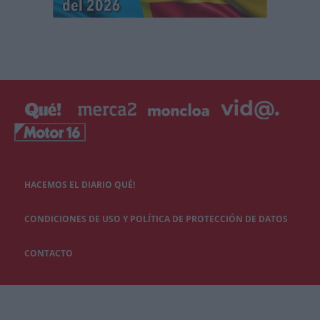
HACEMOS EL DIARIO QUÉ!
CONDICIONES DE USO Y POLÍTICA DE PROTECCIÓN DE DATOS
CONTACTO