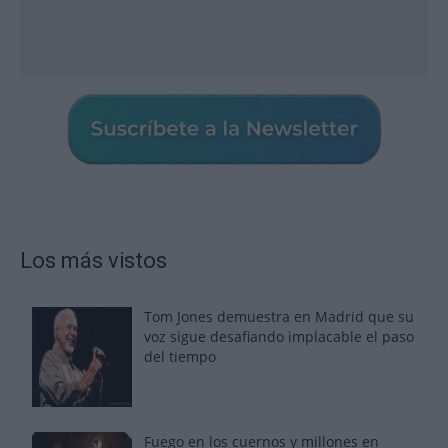
Los más vistos
Tom Jones demuestra en Madrid que su
voz sigue desafiando implacable el paso
del tiempo
Fuego en los cuernos y millones en