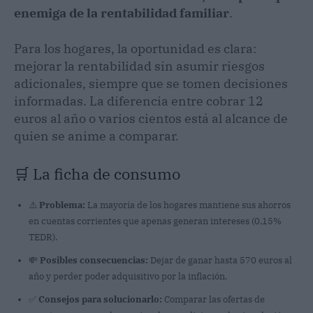
enemiga de la rentabilidad familiar
.
Para los hogares, la oportunidad es clara:
mejorar la rentabilidad sin asumir riesgos
adicionales, siempre que se tomen decisiones
informadas. La diferencia entre cobrar 12
euros al año o varios cientos está al alcance de
quien se anime a comparar.
🛒 La ficha de consumo
⚠️
Problema:
La mayoría de los hogares mantiene sus ahorros
en cuentas corrientes que apenas generan intereses (0,15%
TEDR).
💸
Posibles consecuencias:
Dejar de ganar hasta 570 euros al
año y perder poder adquisitivo por la inflación.
✅
Consejos para solucionarlo:
Comparar las ofertas de