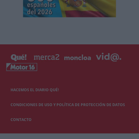
HACEMOS EL DIARIO QUÉ!
CONDICIONES DE USO Y POLÍTICA DE PROTECCIÓN DE DATOS
CONTACTO