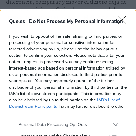
diferencia, comparar y mover el dinero deja de
ser una decisión sofisticada: es una medida
básica para proteger el valor del ahorro», incide
Que.es -
Do Not Process My Personal Information
Pedro Ruiz.
If you wish to opt-out of the sale, sharing to third parties, or
processing of your personal or sensitive information for
targeted advertising by us, please use the below opt-out
section to confirm your selection. Please note that after your
opt-out request is processed you may continue seeing
interest-based ads based on personal information utilized by
us or personal information disclosed to third parties prior to
your opt-out. You may separately opt-out of the further
disclosure of your personal information by third parties on the
IAB’s list of downstream participants. This information may
also be disclosed by us to third parties on the
IAB’s List of
Downstream Participants
that may further disclose it to other
third parties.
Personal Data Processing Opt Outs
Publicidad
I want to opt-out of the Sharing of my