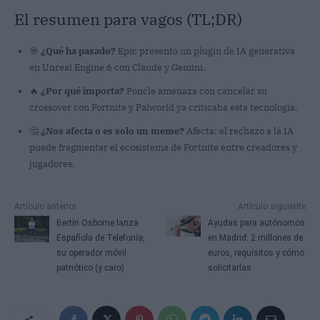
El resumen para vagos (TL;DR)
🎯
¿Qué ha pasado?
Epic presentó un plugin de IA generativa
en Unreal Engine 6 con Claude y Gemini.
🔥
¿Por qué importa?
Poncle amenaza con cancelar su
crossover con Fortnite y Palworld ya criticaba esta tecnología.
🤔
¿Nos afecta o es solo un meme?
Afecta: el rechazo a la IA
puede fragmentar el ecosistema de Fortnite entre creadores y
jugadores.
Artículo anterior
Artículo siguiente
Bertín Osborne lanza
Ayudas para autónomos
Española de Telefonía,
en Madrid: 2 millones de
su operador móvil
euros, requisitos y cómo
patriótico (y caro)
solicitarlas