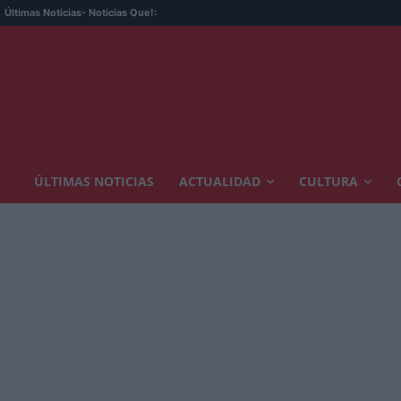
Últimas Noticias
- Noticias Que!:
ÚLTIMAS NOTICIAS
ACTUALIDAD
CULTURA