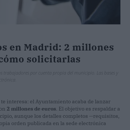
s en Madrid: 2 millones
 cómo solicitarlas
los trabajadores por cuenta propia del municipio. Las bases y
ctrónica.
 te interesa: el Ayuntamiento acaba de lanzar
con
2 millones de euros
. El objetivo es respaldar a
cipio, aunque los detalles completos —requisitos,
propia orden publicada en la sede electrónica