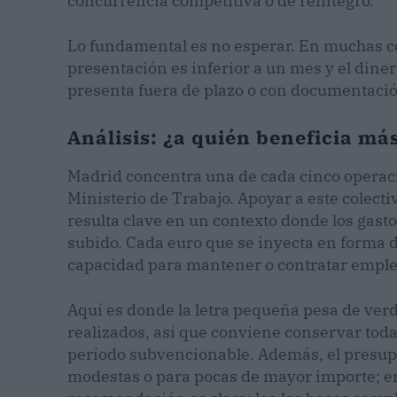
concurrencia competitiva o de reintegro.
Lo fundamental es no esperar. En muchas co
presentación es inferior a un mes y el dine
presenta fuera de plazo o con documentación
Análisis: ¿a quién beneficia má
Madrid concentra una de cada cinco operac
Ministerio de Trabajo. Apoyar a este colect
resulta clave en un contexto donde los gasto
subido. Cada euro que se inyecta en forma 
capacidad para mantener o contratar empleo
Aquí es donde la letra pequeña pesa de verd
realizados, así que conviene conservar todas 
período subvencionable. Además, el presupu
modestas o para pocas de mayor importe; en 