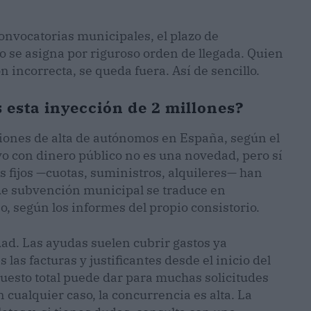
nvocatorias municipales, el plazo de
ro se asigna por riguroso orden de llegada. Quien
 incorrecta, se queda fuera. Así de sencillo.
s esta inyección de 2 millones?
iones de alta de autónomos en España, según el
ivo con dinero público no es una novedad, pero sí
s fijos —cuotas, suministros, alquileres— han
de subvención municipal se traduce en
, según los informes del propio consistorio.
ad. Las ayudas suelen cubrir gastos ya
las facturas y justificantes desde el inicio del
esto total puede dar para muchas solicitudes
cualquier caso, la concurrencia es alta. La