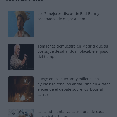
Los 7 mejores discos de Bad Bunny,
ordenados de mejor a peor
Tom Jones demuestra en Madrid que su
voz sigue desafiando implacable el paso
del tiempo
Fuego en los cuernos y millones en
ayudas: la rebelión antitaurina en Alfafar
enciende el debate sobre los 'bous al
carrer'
La salud mental ya causa una de cada
cinco bajas laborales