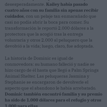
desesperadamente.
Kailey había pasado
cuatro años con su familia sin apenas recibir
cuidados
, con un pelaje tan enmarañado que
casi no podía abrir la boca para comer. Su
transformación le reportó 2.000 dólares a la
protectora que la acogió tras la entrega
voluntaria y otros 2.000 al peluquero que la
devolvió a la vida; luego, claro, fue adoptada.
La historia de Dominic es igual de
conmovedora: su humano falleció y nadie se
hizo cargo de él hasta que llegó a Palm Springs
Animal Shelter. Las peluqueras Jasmina y
Stephanie se encargaron de devolverle el
aspecto que el abandono le había arrebatado.
Dominic también encontró familia y su premio
ha sido de 1.000 dólares para el refugio y otros
1.000 para ellas
.