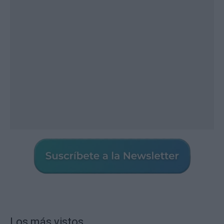
Los más vistos