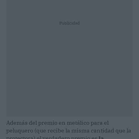
Publicidad
Además del premio en metálico para el
peluquero (que recibe la misma cantidad que la
protectora) el verdadero premio es
la