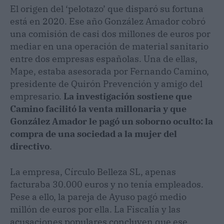
El origen del ‘pelotazo’ que disparó su fortuna
está en 2020. Ese año González Amador cobró
una comisión de casi dos millones de euros por
mediar en una operación de material sanitario
entre dos empresas españolas. Una de ellas,
Mape, estaba asesorada por Fernando Camino,
presidente de Quirón Prevención y amigo del
empresario.
La investigación sostiene que
Camino facilitó la venta millonaria y que
González Amador le pagó un soborno oculto: la
compra de una sociedad a la mujer del
directivo
.
La empresa, Círculo Belleza SL, apenas
facturaba 30.000 euros y no tenía empleados.
Pese a ello, la pareja de Ayuso pagó medio
millón de euros por ella. La Fiscalía y las
acusaciones populares concluyen que ese