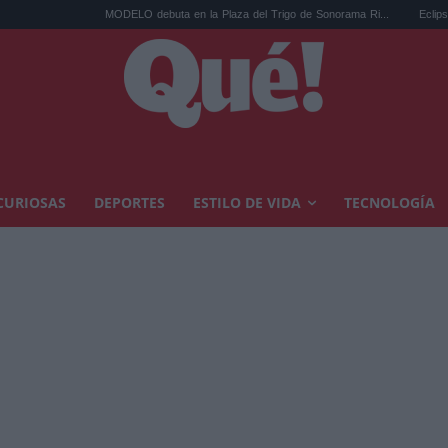
MODELO debuta en la Plaza del Trigo de Sonorama Ri...
Eclipse solar en Cariñen
CURIOSAS
DEPORTES
ESTILO DE VIDA
TECNOLOGÍA