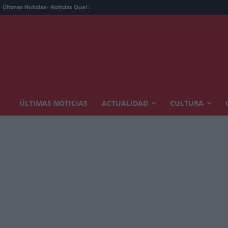
Últimas Noticias
- Noticias Que!:
ÚLTIMAS NOTICIAS
ACTUALIDAD
CULTURA