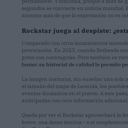
permanente. Y funciona, porque a falta de 
segundos se convierte en noticia mundial. El
síntoma más de que la expectación no es inf
Rockstar juega al despiste: ¿es
Comparado con otros lanzamientos mastodónt
provocación. En 2023, cuando Bethesda ense
gotas con cuentagotas. Pero también es ve
humo: su historial de calidad le permite 
La imagen nocturna, sin enseñar una sola m
el tamaño del mapa de Leonida, los posibles
eventos dinámicos en el puerto. A este paso,
anticipadas con cero información adicional.
Queda por ver si Rockstar aprovechará la fe
breve, una demo técnica— o si simplemente a