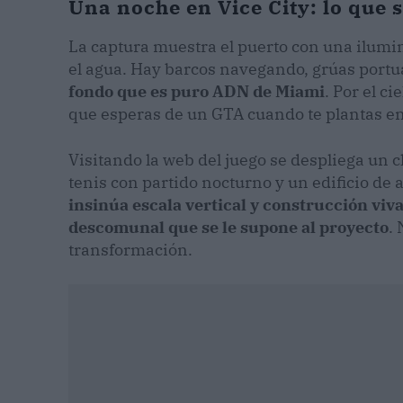
Una noche en Vice City: lo que s
La captura muestra el puerto con una ilumin
el agua. Hay barcos navegando, grúas portu
fondo que es puro ADN de Miami
. Por el c
que esperas de un GTA cuando te plantas en 
Visitando la web del juego se despliega un 
tenis con partido nocturno y un edificio d
insinúa escala vertical y construcción viv
descomunal que se le supone al proyecto
.
transformación.