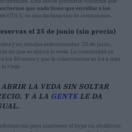
omo forenses. Esta noche portuaria confirma que
nocturnos que nada tiene que envidiar a los
o de GTA V, es una declaración de intenciones.
servas el 25 de junio (sin precio)
tales y en tiendas seleccionadas: 25 de junio.
xacta en que se abrirá la veda. La comunidad ya
 los 80 euros y que la coleccionista se irá a más
la vieja.
ABRIR LA VEDA SIN SOLTAR
ECIO. Y A LA
GENTE
LE DA
GUAL.
r información para mantener el hype en ebullición