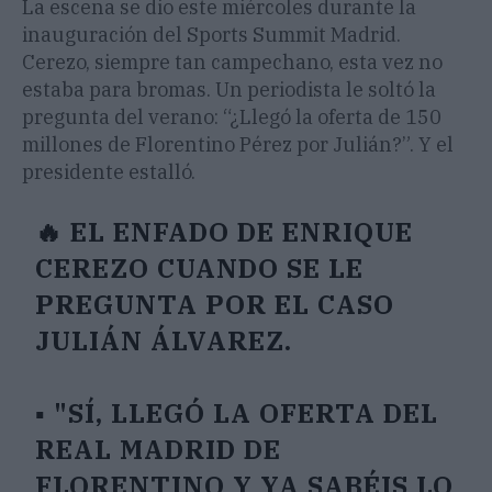
La escena se dio este miércoles durante la
inauguración del Sports Summit Madrid.
Cerezo, siempre tan campechano, esta vez no
estaba para bromas. Un periodista le soltó la
pregunta del verano: “¿Llegó la oferta de 150
millones de Florentino Pérez por Julián?”. Y el
presidente estalló.
🔥 EL ENFADO DE ENRIQUE
CEREZO CUANDO SE LE
PREGUNTA POR EL CASO
JULIÁN ÁLVAREZ.
▪️ "SÍ, LLEGÓ LA OFERTA DEL
REAL MADRID DE
FLORENTINO Y YA SABÉIS LO