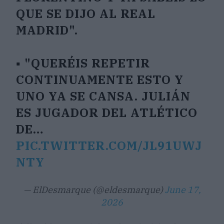
QUE SE DIJO AL REAL
MADRID".
▪️ "QUERÉIS REPETIR
CONTINUAMENTE ESTO Y
UNO YA SE CANSA. JULIÁN
ES JUGADOR DEL ATLÉTICO
DE…
PIC.TWITTER.COM/JL91UWJ
NTY
— ElDesmarque (@eldesmarque)
June 17,
2026