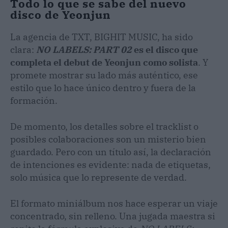
Todo lo que se sabe del nuevo
disco de Yeonjun
La agencia de TXT, BIGHIT MUSIC, ha sido
clara:
NO LABELS: PART 02
es el disco que
completa el debut de Yeonjun como solista
. Y
promete mostrar su lado más auténtico, ese
estilo que lo hace único dentro y fuera de la
formación.
De momento, los detalles sobre el tracklist o
posibles colaboraciones son un misterio bien
guardado. Pero con un título así, la declaración
de intenciones es evidente: nada de etiquetas,
solo música que lo represente de verdad.
El formato miniálbum nos hace esperar un viaje
concentrado, sin relleno. Una jugada maestra si