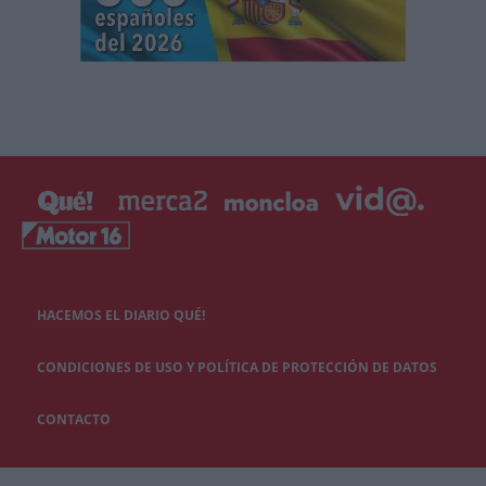
HACEMOS EL DIARIO QUÉ!
CONDICIONES DE USO Y POLÍTICA DE PROTECCIÓN DE DATOS
CONTACTO