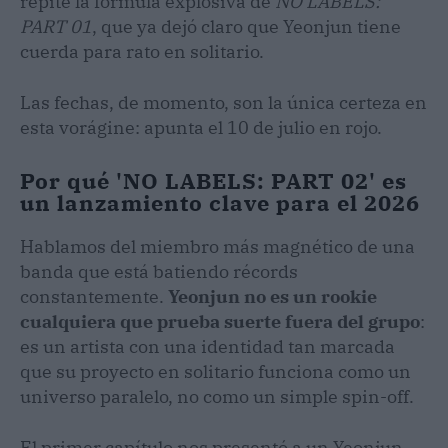
repite la fórmula explosiva de
NO LABELS:
PART 01
, que ya dejó claro que Yeonjun tiene
cuerda para rato en solitario.
Las fechas, de momento, son la única certeza en
esta vorágine: apunta el 10 de julio en rojo.
Por qué 'NO LABELS: PART 02' es
un lanzamiento clave para el 2026
Hablamos del miembro más magnético de una
banda que está batiendo récords
constantemente.
Yeonjun no es un rookie
cualquiera que prueba suerte fuera del grupo
:
es un artista con una identidad tan marcada
que su proyecto en solitario funciona como un
universo paralelo, no como un simple spin-off.
El primer capítulo nos presentó a un Yeonjun