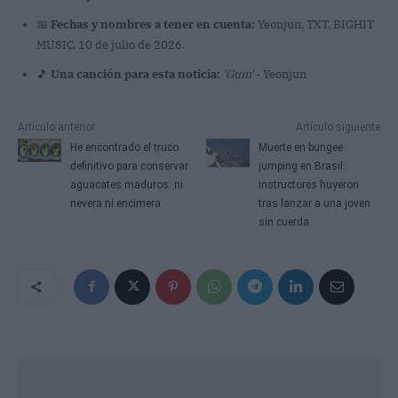
📅
Fechas y nombres a tener en cuenta:
Yeonjun, TXT, BIGHIT
MUSIC, 10 de julio de 2026.
🎵
Una canción para esta noticia:
'Gum'
- Yeonjun
Artículo anterior
Artículo siguiente
He encontrado el truco
Muerte en bungee
definitivo para conservar
jumping en Brasil:
aguacates maduros: ni
instructores huyeron
nevera ni encimera
tras lanzar a una joven
sin cuerda