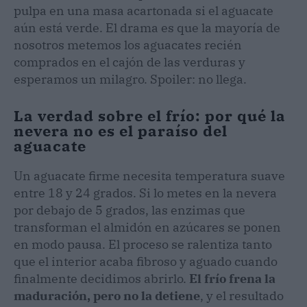
pulpa en una masa acartonada si el aguacate
aún está verde. El drama es que la mayoría de
nosotros metemos los aguacates recién
comprados en el cajón de las verduras y
esperamos un milagro. Spoiler: no llega.
La verdad sobre el frío: por qué la
nevera no es el paraíso del
aguacate
Un aguacate firme necesita temperatura suave
entre 18 y 24 grados. Si lo metes en la nevera
por debajo de 5 grados, las enzimas que
transforman el almidón en azúcares se ponen
en modo pausa. El proceso se ralentiza tanto
que el interior acaba fibroso y aguado cuando
finalmente decidimos abrirlo.
El frío frena la
maduración, pero no la detiene
, y el resultado