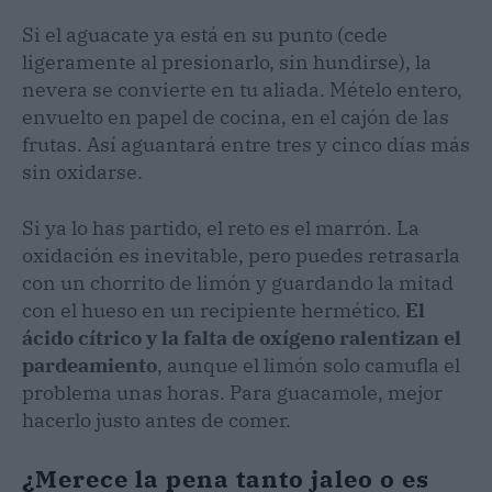
Si el aguacate ya está en su punto (cede
ligeramente al presionarlo, sin hundirse), la
nevera se convierte en tu aliada. Mételo entero,
envuelto en papel de cocina, en el cajón de las
frutas. Así aguantará entre tres y cinco días más
sin oxidarse.
Si ya lo has partido, el reto es el marrón. La
oxidación es inevitable, pero puedes retrasarla
con un chorrito de limón y guardando la mitad
con el hueso en un recipiente hermético.
El
ácido cítrico y la falta de oxígeno ralentizan el
pardeamiento
, aunque el limón solo camufla el
problema unas horas. Para guacamole, mejor
hacerlo justo antes de comer.
¿Merece la pena tanto jaleo o es