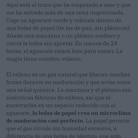
Aquí está el truco que he empezado a usar y que
me ha salvado más de una cena improvisada.
Coge un aguacate verde y colócalo dentro de
una bolsa de papel (de las de pan, sin plásticos).
Añade una manzana o un plátano maduro y
cierra la bolsa sin apretar. En menos de 24
horas, el aguacate estará listo para comer. La
magia tiene nombre: etileno.
El etileno es un gas natural que liberan muchas
frutas durante su maduración y que actúa como
una señal química. La manzana y el plátano son
auténticas fábricas de etileno, así que al
encerrarlas en un espacio reducido con el
aguacate,
la bolsa de papel crea un microclima
de maduración casi perfecto
. La papel permite
que el gas circule sin humedad excesiva, a
diferencia de una bolsa de plástico, que solo