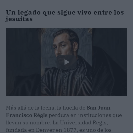
Un legado que sigue vivo entre los
jesuitas
Más allá de la fecha, la huella de
San Juan
Francisco Régis
perdura en instituciones que
llevan su nombre. La Universidad Regis,
fundada en Denver en 1877, es uno de los