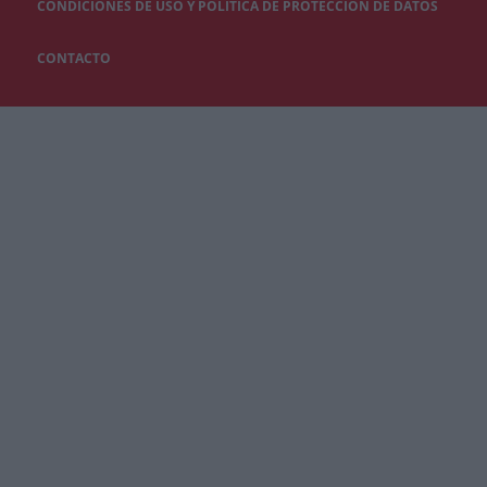
CONDICIONES DE USO Y POLÍTICA DE PROTECCIÓN DE DATOS
CONTACTO