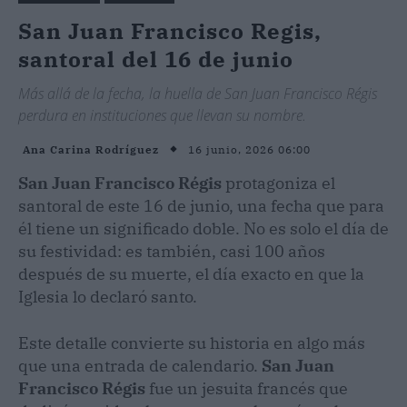
San Juan Francisco Regis,
santoral del 16 de junio
Más allá de la fecha, la huella de San Juan Francisco Régis
perdura en instituciones que llevan su nombre.
16 junio, 2026 06:00
Ana Carina Rodríguez
San Juan Francisco Régis
protagoniza el
santoral de este 16 de junio, una fecha que para
él tiene un significado doble. No es solo el día de
su festividad: es también, casi 100 años
después de su muerte, el día exacto en que la
Iglesia lo declaró santo.
Este detalle convierte su historia en algo más
que una entrada de calendario.
San Juan
Francisco Régis
fue un jesuita francés que