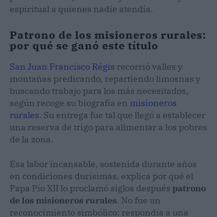
espiritual a quienes nadie atendía.
Patrono de los misioneros rurales:
por qué se ganó este título
San Juan Francisco Régis
recorrió valles y
montañas predicando, repartiendo limosnas y
buscando trabajo para los más necesitados,
según recoge su biografía en
misioneros
rurales
. Su entrega fue tal que llegó a establecer
una reserva de trigo para alimentar a los pobres
de la zona.
Esa labor incansable, sostenida durante años
en condiciones durísimas, explica por qué el
Papa Pío XII lo proclamó siglos después
patrono
de los misioneros rurales
. No fue un
reconocimiento simbólico: respondía a una