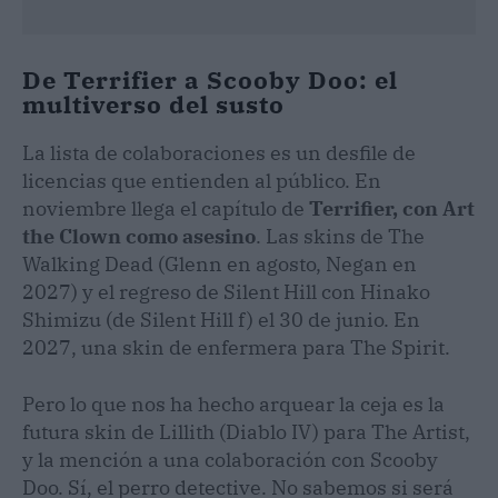
De Terrifier a Scooby Doo: el
multiverso del susto
La lista de colaboraciones es un desfile de
licencias que entienden al público. En
noviembre llega el capítulo de
Terrifier, con Art
the Clown como asesino
. Las skins de The
Walking Dead (Glenn en agosto, Negan en
2027) y el regreso de Silent Hill con Hinako
Shimizu (de Silent Hill f) el 30 de junio. En
2027, una skin de enfermera para The Spirit.
Pero lo que nos ha hecho arquear la ceja es la
futura skin de Lillith (Diablo IV) para The Artist,
y la mención a una colaboración con Scooby
Doo. Sí, el perro detective. No sabemos si será