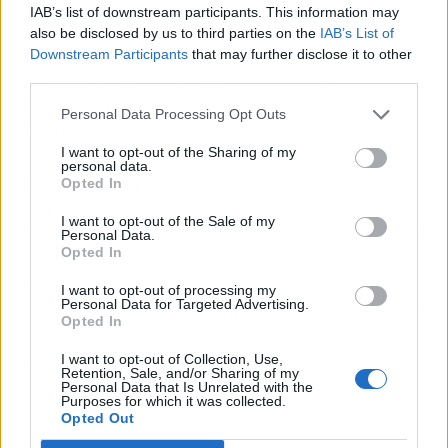
IAB’s list of downstream participants. This information may
Nivel de hype: 8,5/10.
Demasiadas promesas
also be disclosed by us to third parties on the
IAB’s List of
para un solo año, y Scooby Doo aún huele a
Downstream Participants
that may further disclose it to other
third parties.
boceto, pero el combo Terrifier más la
actualización gráfica es un regalo para los que
Personal Data Processing Opt Outs
llevan una década en el gancho.
I want to opt-out of the Sharing of my
personal data.
El resumen para vagos (TL;DR)
Opted In
I want to opt-out of the Sale of my
🎯
¿Qué ha pasado?
Dead by Daylight celebra diez años con un
Personal Data.
montón de contenido y una peli con Blumhouse.
Opted In
🔥
¿Por qué importa?
Las colaboraciones con Terrifier, Diablo
I want to opt-out of processing my
Personal Data for Targeted Advertising.
IV y Scooby Doo demuestran que el juego sigue expandiendo su
Opted In
universo sin secuela.
I want to opt-out of Collection, Use,
🤔
¿Nos afecta o es solo un meme?
Si juegas, el año 11 pinta
Retention, Sale, and/or Sharing of my
brutal; si no, la peli de 2027 te pondrá los pelos de punta.
Personal Data that Is Unrelated with the
Purposes for which it was collected.
Opted Out
Artículo anterior
Artículo siguiente