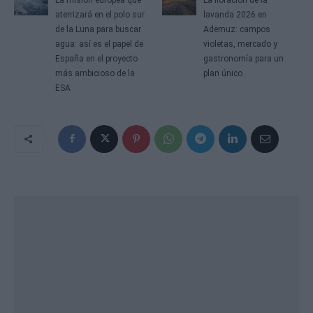
aterrizará en el polo sur
lavanda 2026 en
de la Luna para buscar
Ademuz: campos
agua: así es el papel de
violetas, mercado y
España en el proyecto
gastronomía para un
más ambicioso de la
plan único
ESA