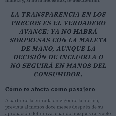
maleta y, si no la necesitas, te descuentan
.
LA TRANSPARENCIA EN LOS
PRECIOS ES EL VERDADERO
AVANCE: YA NO HABRÁ
SORPRESAS CON LA MALETA
DE MANO, AUNQUE LA
DECISIÓN DE INCLUIRLA O
NO SEGUIRÁ EN MANOS DEL
CONSUMIDOR.
Cómo te afecta como pasajero
A partir de la entrada en vigor de la norma,
prevista al menos doce meses después de su
aprobación definitiva, cuando busques un vuelo