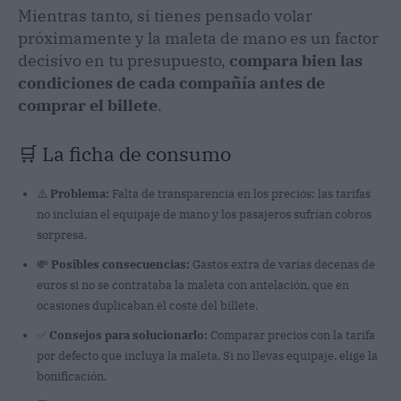
Mientras tanto, si tienes pensado volar
próximamente y la maleta de mano es un factor
decisivo en tu presupuesto,
compara bien las
condiciones de cada compañía antes de
comprar el billete
.
🛒 La ficha de consumo
⚠️
Problema:
Falta de transparencia en los precios: las tarifas
no incluían el equipaje de mano y los pasajeros sufrían cobros
sorpresa.
💸
Posibles consecuencias:
Gastos extra de varias decenas de
euros si no se contrataba la maleta con antelación, que en
ocasiones duplicaban el coste del billete.
✅
Consejos para solucionarlo:
Comparar precios con la tarifa
por defecto que incluya la maleta. Si no llevas equipaje, elige la
bonificación.