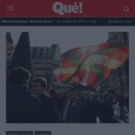
Kit Connor será Cíclope en los X-Men del MCU y Hea...
Rosalía en Buenos Aires: de
Últimas Noticias
- Noticias Que!:
Últimas noticias
Sociedad