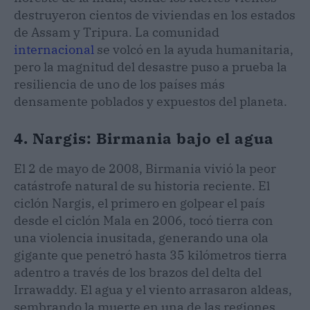
destruyeron cientos de viviendas en los estados
de Assam y Tripura. La comunidad
internacional
se volcó en la ayuda humanitaria,
pero la magnitud del desastre puso a prueba la
resiliencia de uno de los países más
densamente poblados y expuestos del planeta.
4. Nargis: Birmania bajo el agua
El 2 de mayo de 2008, Birmania vivió la peor
catástrofe natural de su historia reciente. El
ciclón Nargis, el primero en golpear el país
desde el ciclón Mala en 2006, tocó tierra con
una violencia inusitada, generando una ola
gigante que penetró hasta 35 kilómetros tierra
adentro a través de los brazos del delta del
Irrawaddy. El agua y el viento arrasaron aldeas,
sembrando la muerte en una de las regiones