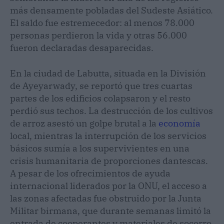
más densamente pobladas del Sudeste Asiático.
El saldo fue estremecedor: al menos 78.000
personas perdieron la vida y otras 56.000
fueron declaradas desaparecidas.
En la ciudad de Labutta, situada en la División
de Ayeyarwady, se reportó que tres cuartas
partes de los edificios colapsaron y el resto
perdió sus techos. La destrucción de los cultivos
de arroz asestó un golpe brutal a la
economía
local, mientras la interrupción de los servicios
básicos sumía a los supervivientes en una
crisis humanitaria de proporciones dantescas.
A pesar de los ofrecimientos de ayuda
internacional liderados por la ONU, el acceso a
las zonas afectadas fue obstruido por la Junta
Militar birmana, que durante semanas limitó la
entrada de cooperantes y materiales de socorro,