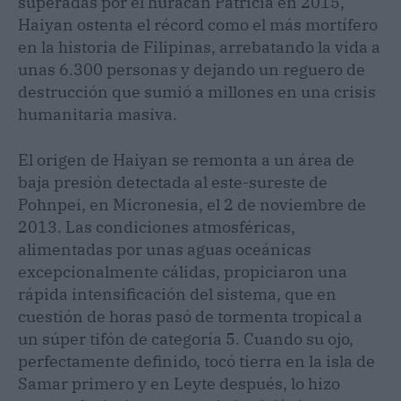
superadas por el huracán Patricia en 2015,
Haiyan ostenta el récord como el más mortífero
en la historia de Filipinas, arrebatando la vida a
unas 6.300 personas y dejando un reguero de
destrucción que sumió a millones en una crisis
humanitaria masiva.
El origen de Haiyan se remonta a un área de
baja presión detectada al este-sureste de
Pohnpei, en Micronesia, el 2 de noviembre de
2013. Las condiciones atmosféricas,
alimentadas por unas aguas oceánicas
excepcionalmente cálidas, propiciaron una
rápida intensificación del sistema, que en
cuestión de horas pasó de tormenta tropical a
un súper tifón de categoría 5. Cuando su ojo,
perfectamente definido, tocó tierra en la isla de
Samar primero y en Leyte después, lo hizo