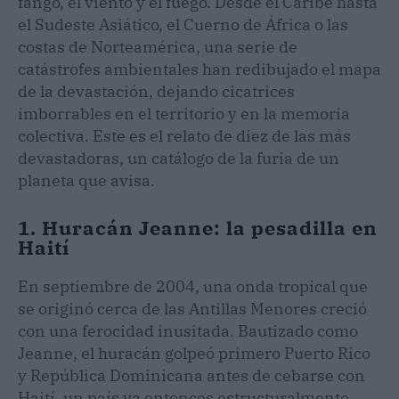
fango, el viento y el fuego. Desde el Caribe hasta
el Sudeste Asiático, el Cuerno de África o las
costas de Norteamérica, una serie de
catástrofes ambientales han redibujado el mapa
de la devastación, dejando cicatrices
imborrables en el territorio y en la memoria
colectiva. Este es el relato de diez de las más
devastadoras, un catálogo de la furia de un
planeta que avisa.
1. Huracán Jeanne: la pesadilla en
Haití
En septiembre de 2004, una onda tropical que
se originó cerca de las Antillas Menores creció
con una ferocidad inusitada. Bautizado como
Jeanne, el huracán golpeó primero Puerto Rico
y República Dominicana antes de cebarse con
Haití, un país ya entonces estructuralmente