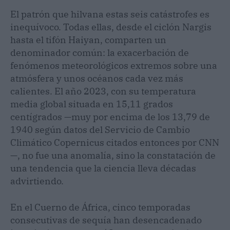
El patrón que hilvana estas seis catástrofes es
inequívoco. Todas ellas, desde el ciclón Nargis
hasta el tifón Haiyan, comparten un
denominador común: la exacerbación de
fenómenos meteorológicos extremos sobre una
atmósfera y unos océanos cada vez más
calientes. El año 2023, con su temperatura
media global situada en 15,11 grados
centígrados —muy por encima de los 13,79 de
1940 según datos del Servicio de Cambio
Climático Copernicus citados entonces por CNN
—, no fue una anomalía, sino la constatación de
una tendencia que la ciencia lleva décadas
advirtiendo.
En el Cuerno de África, cinco temporadas
consecutivas de sequía han desencadenado