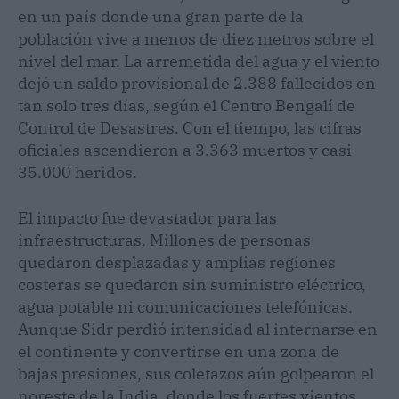
en un país donde una gran parte de la
población vive a menos de diez metros sobre el
nivel del mar. La arremetida del agua y el viento
dejó un saldo provisional de 2.388 fallecidos en
tan solo tres días, según el Centro Bengalí de
Control de Desastres. Con el tiempo, las cifras
oficiales ascendieron a 3.363 muertos y casi
35.000 heridos.
El impacto fue devastador para las
infraestructuras. Millones de personas
quedaron desplazadas y amplias regiones
costeras se quedaron sin suministro eléctrico,
agua potable ni comunicaciones telefónicas.
Aunque Sidr perdió intensidad al internarse en
el continente y convertirse en una zona de
bajas presiones, sus coletazos aún golpearon el
noreste de la India, donde los fuertes vientos