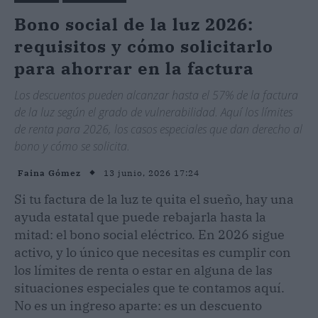
Bono social de la luz 2026:
requisitos y cómo solicitarlo
para ahorrar en la factura
Los descuentos pueden alcanzar hasta el 57% de la factura
de la luz según el grado de vulnerabilidad. Aquí los límites
de renta para 2026, los casos especiales que dan derecho al
bono y cómo se solicita.
13 junio, 2026 17:24
Faina Gómez
Si tu factura de la luz te quita el sueño, hay una
ayuda estatal que puede rebajarla hasta la
mitad: el bono social eléctrico. En 2026 sigue
activo, y lo único que necesitas es cumplir con
los límites de renta o estar en alguna de las
situaciones especiales que te contamos aquí.
No es un ingreso aparte: es un descuento