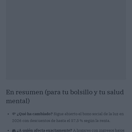
En resumen (para tu bolsillo y tu salud
mental)
💸
¿Qué ha cambiado?
Sigue abierto el bono social de la luz en
2026 con descuentos de hasta el 57,5 % según la renta.
👥
¿A quién afecta exactamente?
A hogares con ingresos bajos