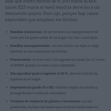
sola que cobre menos de 6.300 euros al año
(unos 525 euros al mes) tendría derecho a un
descuento mayor. Pero ojo, porque hay casos
especiales que amplían los límites:
Familias numerosas
: se les reconoce un margen mayor de
renta por los gastos extra de un hogar con tres o más hijos.
Familias monoparentales
: un solo adulto con hijos a cargo
también ve incrementados los límites.
Pensionistas
: si vives solo y tus ingresos no pasan de 1,5 veces
el IPREM, puedes acceder como vulnerable.
Discapacidad igual o superior al 33 %
: eleva el umbral de
ingresos en el hogar.
Dependencia (grado II o III)
: también amplía los límites y
protege frente a cortes de suministro.
Víctimas de violencia de género o terrorismo
: acceso
preferente, incluso con rentas que en otras condiciones no