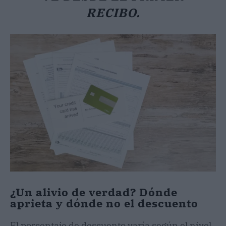
RECIBO.
¿Un alivio de verdad? Dónde
aprieta y dónde no el descuento
El porcentaje de descuento varía según el nivel