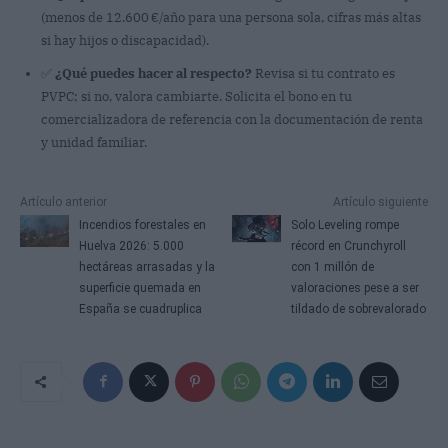
(menos de 12.600 €/año para una persona sola, cifras más altas
si hay hijos o discapacidad).
✅
¿Qué puedes hacer al respecto?
Revisa si tu contrato es
PVPC; si no, valora cambiarte. Solicita el bono en tu
comercializadora de referencia con la documentación de renta
y unidad familiar.
Artículo anterior
Artículo siguiente
Incendios forestales en
Solo Leveling rompe
Huelva 2026: 5.000
récord en Crunchyroll
hectáreas arrasadas y la
con 1 millón de
superficie quemada en
valoraciones pese a ser
España se cuadruplica
tildado de sobrevalorado