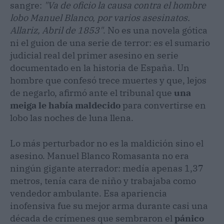
sangre:
"Va de oficio la causa contra el hombre
lobo Manuel Blanco, por varios asesinatos.
Allariz, Abril de 1853"
. No es una novela gótica
ni el guion de una serie de terror: es el sumario
judicial real del primer asesino en serie
documentado en la historia de España. Un
hombre que confesó trece muertes y que, lejos
de negarlo, afirmó ante el tribunal que
una
meiga le había maldecido
para convertirse en
lobo las noches de luna llena.
Lo más perturbador no es la maldición sino el
asesino. Manuel Blanco Romasanta no era
ningún gigante aterrador: medía apenas 1,37
metros, tenía cara de niño y trabajaba como
vendedor ambulante. Esa apariencia
inofensiva fue su mejor arma durante casi una
década de crímenes que sembraron el
pánico