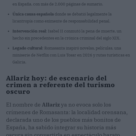
en España, con más de 2.000 páginas de sumario.
Única causa española
donde se debatió legalmente la
licantropía como eximente de responsabilidad penal.
Intervención real
: Isabel II conmutó la pena de muerte, un
hecho sin precedentes en la crónica criminal del siglo XIX.
Legado cultural
: Romasanta inspiró novelas, películas, una
miniserie de Netflix con Luis Tosar en 2026 y rutas turísticas en
Galicia.
Allariz hoy: de escenario del
crimen a referente del turismo
oscuro
El nombre de
Allariz
ya no evoca solo los
crímenes de Romasanta: la localidad orensana,
declarada uno de los pueblos más bonitos de
España, ha sabido integrar su historia más
oscura sin convertirla en espectáculo barato.