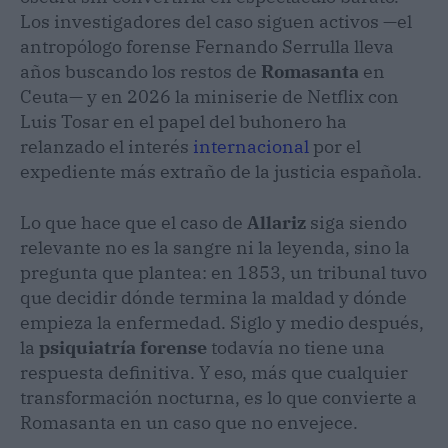
Los investigadores del caso siguen activos —el
antropólogo forense Fernando Serrulla lleva
años buscando los restos de
Romasanta
en
Ceuta— y en 2026 la miniserie de Netflix con
Luis Tosar en el papel del buhonero ha
relanzado el interés
internacional
por el
expediente más extraño de la justicia española.
Lo que hace que el caso de
Allariz
siga siendo
relevante no es la sangre ni la leyenda, sino la
pregunta que plantea: en 1853, un tribunal tuvo
que decidir dónde termina la maldad y dónde
empieza la enfermedad. Siglo y medio después,
la
psiquiatría forense
todavía no tiene una
respuesta definitiva. Y eso, más que cualquier
transformación nocturna, es lo que convierte a
Romasanta en un caso que no envejece.