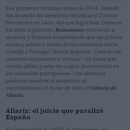
Sus primeras víctimas datan de 1844, cuando
fue acusado del asesinato del alguacil Vicente
Fernández en León, del que logró huir. Durante
los años siguientes,
Romasanta
convenció a
mujeres y familias completas de que las guiaría
sanas y salvas a través de las montañas hacia
Castilla o Portugal. Nunca llegaban. Cuando los
rumores empezaron a circular —se decía que
vendía jabón y sebo de origen desconocido en
los mercados portugueses— los aldeanos
pusieron nombre al monstruo: el
sacamantecas
, el
home de unto
, el
lobizón de
Allariz
.
Allariz: el juicio que paralizó
España
En septiembre de 1852, lo detuvieron en