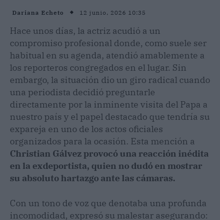
12 junio, 2026 10:35
Dariana Echeto
Hace unos días, la actriz acudió a un
compromiso profesional donde, como suele ser
habitual en su agenda, atendió amablemente a
los reporteros congregados en el lugar. Sin
embargo, la situación dio un giro radical cuando
una periodista decidió preguntarle
directamente por la inminente visita del Papa a
nuestro país y el papel destacado que tendría su
expareja en uno de los actos oficiales
organizados para la ocasión. Esta mención a
Christian Gálvez
provocó una reacción inédita
en la exdeportista, quien no dudó en mostrar
su absoluto hartazgo ante las cámaras.
Con un tono de voz que denotaba una profunda
incomodidad, expresó su malestar asegurando: