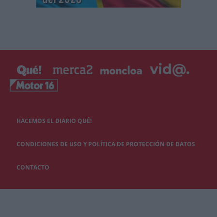
HACEMOS EL DIARIO QUÉ!
CONDICIONES DE USO Y POLÍTICA DE PROTECCIÓN DE DATOS
CONTACTO