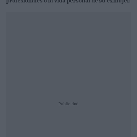
profesionales o la vida personal de su exmujer.
Publicidad