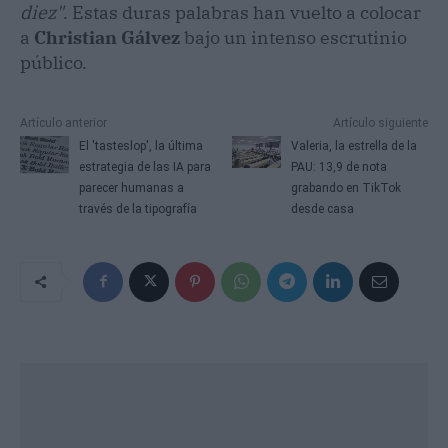
diez"
. Estas duras palabras han vuelto a colocar
a
Christian Gálvez
bajo un intenso escrutinio
público.
Artículo anterior
Artículo siguiente
El 'tasteslop', la última
Valeria, la estrella de la
estrategia de las IA para
PAU: 13,9 de nota
parecer humanas a
grabando en TikTok
través de la tipografía
desde casa