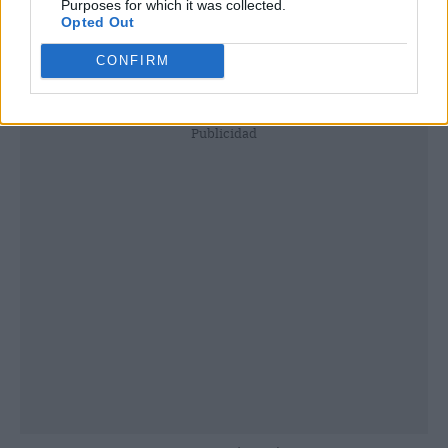
Purposes for which it was collected.
Opted Out
CONFIRM
Publicidad