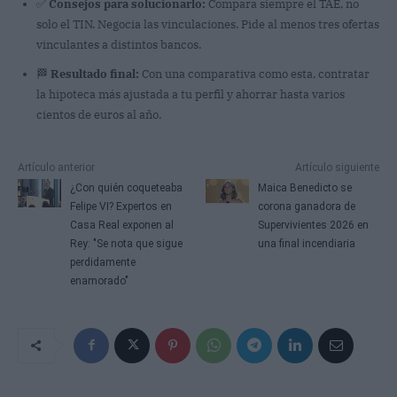
✅
Consejos para solucionarlo:
Compara siempre el TAE, no
solo el TIN. Negocia las vinculaciones. Pide al menos tres ofertas
vinculantes a distintos bancos.
🏁
Resultado final:
Con una comparativa como esta, contratar
la hipoteca más ajustada a tu perfil y ahorrar hasta varios
cientos de euros al año.
Artículo anterior
Artículo siguiente
¿Con quién coqueteaba
Maica Benedicto se
Felipe VI? Expertos en
corona ganadora de
Casa Real exponen al
Supervivientes 2026 en
Rey: "Se nota que sigue
una final incendiaria
perdidamente
enamorado"