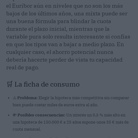
el Euríbor aún en niveles que no son los más
bajos de los últimos años, una mixta puede ser
una buena fórmula para blindar la cuota
durante el plazo inicial, mientras que la
variable pura solo resulta interesante si confías
en que los tipos van a bajar a medio plazo. En
cualquier caso, el ahorro potencial nunca
debería hacerte perder de vista tu capacidad
real de pago.
🛒 La ficha de consumo
⚠️
Problema:
Elegir la hipoteca más competitiva sin comparar
bien puede costar miles de euros extra al año.
💸
Posibles consecuencias:
Un interés un 0,5 % más alto en
una hipoteca de 150.000 € a 25 años supone unos 35 € más de
cuota mensual.