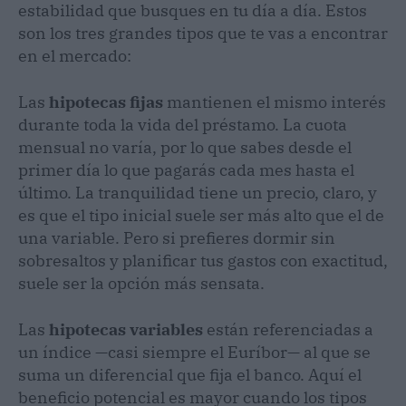
estabilidad que busques en tu día a día. Estos
son los tres grandes tipos que te vas a encontrar
en el mercado:
Las
hipotecas fijas
mantienen el mismo interés
durante toda la vida del préstamo. La cuota
mensual no varía, por lo que sabes desde el
primer día lo que pagarás cada mes hasta el
último. La tranquilidad tiene un precio, claro, y
es que el tipo inicial suele ser más alto que el de
una variable. Pero si prefieres dormir sin
sobresaltos y planificar tus gastos con exactitud,
suele ser la opción más sensata.
Las
hipotecas variables
están referenciadas a
un índice —casi siempre el Euríbor— al que se
suma un diferencial que fija el banco. Aquí el
beneficio potencial es mayor cuando los tipos