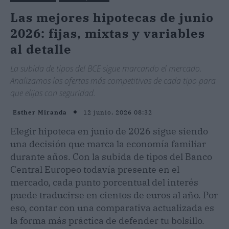
Las mejores hipotecas de junio
2026: fijas, mixtas y variables
al detalle
La subida de tipos del BCE sigue marcando el mercado.
Analizamos las ofertas más competitivas de cada tipo para
que elijas con seguridad.
12 junio, 2026 08:32
Esther Miranda
Elegir hipoteca en junio de 2026 sigue siendo
una decisión que marca la economía familiar
durante años. Con la subida de tipos del Banco
Central Europeo todavía presente en el
mercado, cada punto porcentual del interés
puede traducirse en cientos de euros al año. Por
eso, contar con una comparativa actualizada es
la forma más práctica de defender tu bolsillo.