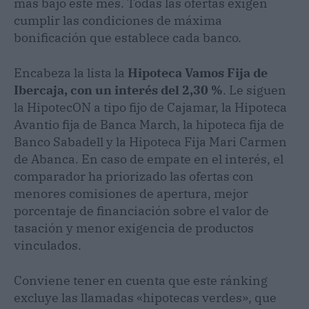
más bajo este mes. Todas las ofertas exigen
cumplir las condiciones de máxima
bonificación que establece cada banco.
Encabeza la lista la
Hipoteca Vamos Fija de
Ibercaja, con un interés del 2,30 %
. Le siguen
la HipotecON a tipo fijo de Cajamar, la Hipoteca
Avantio fija de Banca March, la hipoteca fija de
Banco Sabadell y la Hipoteca Fija Mari Carmen
de Abanca. En caso de empate en el interés, el
comparador ha priorizado las ofertas con
menores comisiones de apertura, mejor
porcentaje de financiación sobre el valor de
tasación y menor exigencia de productos
vinculados.
Conviene tener en cuenta que este ránking
excluye las llamadas «hipotecas verdes», que