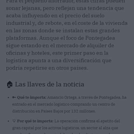
Para el pequeño ahorrador, estas cifras pueden
sonar lejanas, pero reflejan una tendencia que
acaba influyendo en el precio del suelo
industrial y, de rebote, en el coste de la vivienda
en las zonas donde se instalan estas grandes
plataformas. Aunque el foco de Pontegadea
sigue estando en el mercado de alquiler de
oficinas y hoteles, este primer paso en la
logística apunta a una diversificación que
podría repetirse en otros países.
🏠 Las llaves de la noticia
🔑
Qué te importa:
Amancio Ortega, a través de Pontegadea, ha
entrado en el mercado logístico comprando un centro de
distribución en Países Bajos por 132 millones.
💡
Por qué te importa:
La operación confirma el apetito del
gran capital por los activos logísticos, un sector al alza que