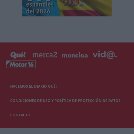
HACEMOS EL DIARIO QUÉ!
CONDICIONES DE USO Y POLÍTICA DE PROTECCIÓN DE DATOS
CONTACTO