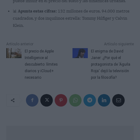
puede influir en el precio del suelo y las dinámicas urbanas.
📊
Apunta estas cifras:
132 millones de euros, 94.000 metros
cuadrados, y dos inquilinos estrella: Tommy Hilfiger y Calvin
Klein.
Artículo anterior
Artículo siguiente
El precio de Apple
El enigma de David
Intelligence al
Janer: ¿Por qué el
descubierto: límites
protagonista de 'Águila
diarios y iCloud+
Roja' dejó la televisión
necesario
por la filosofía?