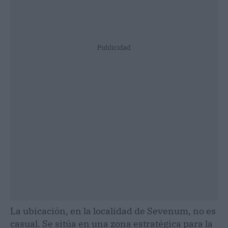
Publicidad
La ubicación, en la localidad de Sevenum, no es
casual. Se sitúa en una zona estratégica para la