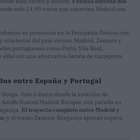
verse más barato y directo.
FlixBus estrena dos
desde solo 14,99 euros que conectan Madrid con
efuerza su presencia en la Península Ibérica con
 el interior del país vecino. Madrid, Zamora y
des portuguesas como Porto, Vila Real,
 ellas sin una alternativa barata de transporte
xBus entre España y Portugal
Braga. Sale a diario desde la estación de
 Adolfo Suárez Madrid-Barajas, con parada en
Bragança.
El trayecto completo entre Madrid y
as
, y el tramo Zamora-Bragança apenas supera