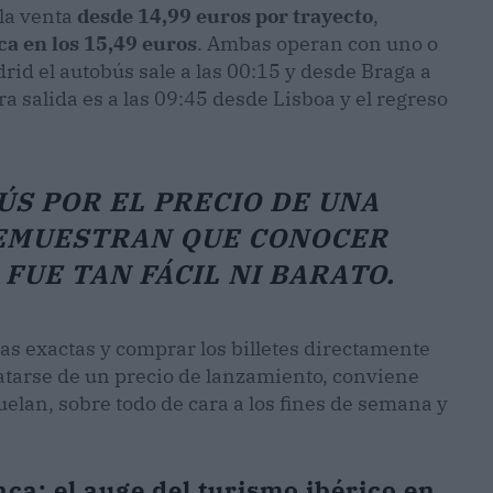
 la venta
desde 14,99 euros por trayecto
,
ca en los 15,49 euros
. Ambas operan con uno o
rid el autobús sale a las 00:15 y desde Braga a
ra salida es a las 09:45 desde Lisboa y el regreso
ÚS POR EL PRECIO DE UNA
DEMUESTRAN QUE CONOCER
FUE TAN FÁCIL NI BARATO.
as exactas y comprar los billetes directamente
tratarse de un precio de lanzamiento, conviene
uelan, sobre todo de cara a los fines de semana y
nca: el auge del turismo ibérico en