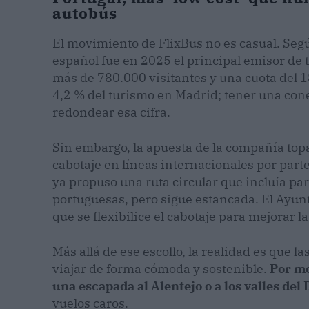
autobús
El movimiento de FlixBus no es casual. Seg
español fue en 2025 el principal emisor de t
más de 780.000 visitantes y una cuota del 
4,2 % del turismo en Madrid; tener una con
redondear esa cifra.
Sin embargo, la apuesta de la compañía top
cabotaje en líneas internacionales por part
ya propuso una ruta circular que incluía pa
portuguesas, pero sigue estancada. El Ayu
que se flexibilice el cabotaje para mejorar 
Más allá de ese escollo, la realidad es que 
viajar de forma cómoda y sostenible.
Por me
una escapada al Alentejo o a los valles de
vuelos caros.