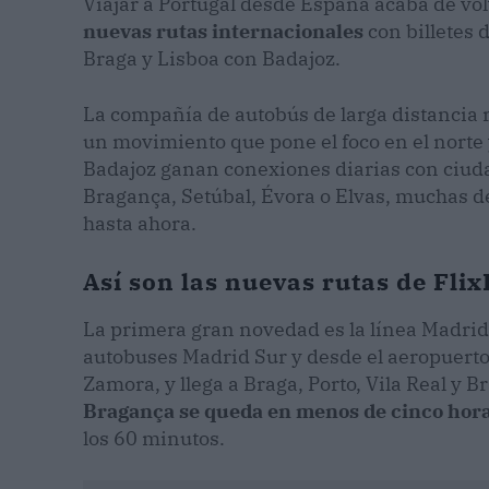
Viajar a Portugal desde España acaba de vol
nuevas rutas internacionales
con billetes 
Braga y Lisboa con Badajoz.
La compañía de autobús de larga distancia r
un movimiento que pone el foco en el norte y
Badajoz ganan conexiones diarias con ciuda
Bragança, Setúbal, Évora o Elvas, muchas de
hasta ahora.
Así son las nuevas rutas de Fli
La primera gran novedad es la línea Madrid-
autobuses Madrid Sur y desde el aeropuerto
Zamora, y llega a Braga, Porto, Vila Real y 
Bragança se queda en menos de cinco hor
los 60 minutos.