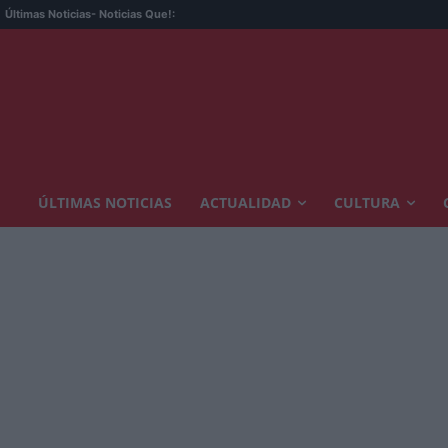
Últimas Noticias
- Noticias Que!:
ÚLTIMAS NOTICIAS
ACTUALIDAD
CULTURA