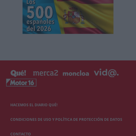
HACEMOS EL DIARIO QUÉ!
CONDICIONES DE USO Y POLÍTICA DE PROTECCIÓN DE DATOS
CONTACTO