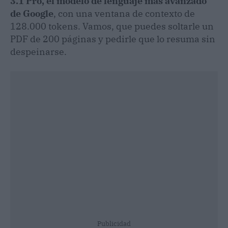
3.1 Pro, el modelo de lenguaje más avanzado
de Google
, con una ventana de contexto de
128.000 tokens. Vamos, que puedes soltarle un
PDF de 200 páginas y pedirle que lo resuma sin
despeinarse.
Publicidad