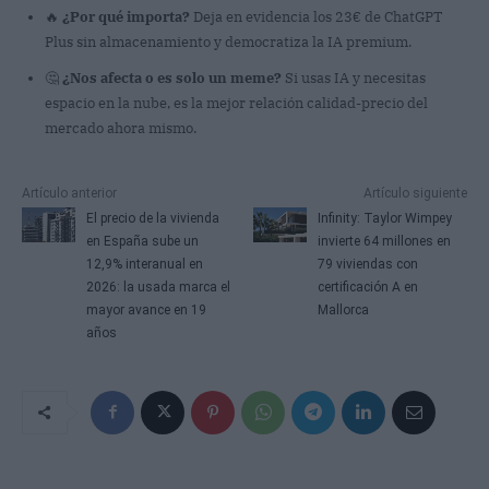
🔥
¿Por qué importa?
Deja en evidencia los 23€ de ChatGPT
Plus sin almacenamiento y democratiza la IA premium.
🤔
¿Nos afecta o es solo un meme?
Si usas IA y necesitas
espacio en la nube, es la mejor relación calidad-precio del
mercado ahora mismo.
Artículo anterior
Artículo siguiente
El precio de la vivienda
Infinity: Taylor Wimpey
en España sube un
invierte 64 millones en
12,9% interanual en
79 viviendas con
2026: la usada marca el
certificación A en
mayor avance en 19
Mallorca
años