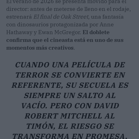
El verano de 2026 se presenta movido para el
director: antes de meterse de lleno en el rodaje,
estrenará
El final de Oak Street
, una fantasía
con dinosaurios protagonizada por Anne
Hathaway y Ewan McGregor.
El doblete
confirma que el cineasta está en uno de sus
momentos más creativos
.
CUANDO UNA PELÍCULA DE
TERROR SE CONVIERTE EN
REFERENTE, SU SECUELA ES
SIEMPRE UN SALTO AL
VACÍO. PERO CON DAVID
ROBERT MITCHELL AL
TIMÓN, EL RIESGO SE
TRANSFORMA EN PROMESA.