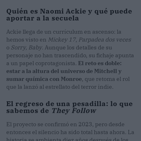
Quién es Naomi Ackie y qué puede
aportar a la secuela
Ackie llega de un currículum en ascenso: la
hemos visto en
Mickey 17
,
Parpadea dos veces
o
Sorry, Baby
. Aunque los detalles de su
personaje no han trascendido, su fichaje apunta
a un papel coprotagonista.
El reto es doble:
estar a la altura del universo de Mitchell y
sumar química con Monroe
, que retoma el rol
que la lanzó al estrellato del terror indie.
El regreso de una pesadilla: lo que
sabemos de
They Follow
El proyecto se confirmó en 2023, pero desde
entonces el silencio ha sido total hasta ahora. La
historia se ambienta diez años después de los