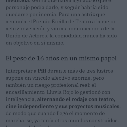
meditada
: sentía que había agotado lo que el
personaje podía darle, y seguir habría sido
quedarse por inercia. Para una actriz que
acumula el Premio Ercilla de Teatro a la mejor
actriz revelación y varias nominaciones de la
Unión de Actores, la comodidad nunca ha sido
un objetivo en sí mismo.
El peso de 16 años en un mismo papel
Interpretar a
Pili
durante más de tres lustros
supone un vínculo afectivo enorme, pero
también un riesgo profesional real: el
encasillamiento. Lluvia Rojo lo gestionó con
inteligencia,
alternando el rodaje con teatro,
cine independiente y sus proyectos musicales
,
de modo que cuando llegó el momento de
marcharse, ya tenía otros mundos construidos.