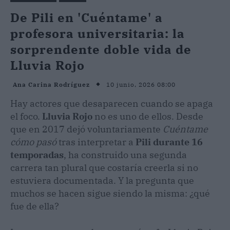
De Pili en 'Cuéntame' a
profesora universitaria: la
sorprendente doble vida de
Lluvia Rojo
10 junio, 2026 08:00
Ana Carina Rodríguez
Hay actores que desaparecen cuando se apaga
el foco.
Lluvia Rojo
no es uno de ellos. Desde
que en 2017 dejó voluntariamente
Cuéntame
cómo pasó
tras interpretar a
Pili durante 16
temporadas
, ha construido una segunda
carrera tan plural que costaría creerla si no
estuviera documentada. Y la pregunta que
muchos se hacen sigue siendo la misma: ¿qué
fue de ella?