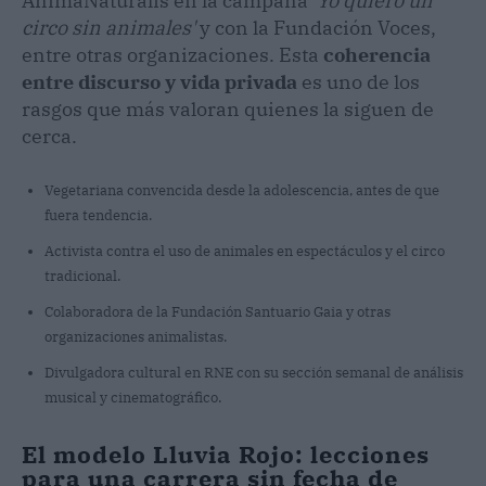
AnimaNaturalis en la campaña
'Yo quiero un
circo sin animales'
y con la Fundación Voces,
entre otras organizaciones. Esta
coherencia
entre discurso y vida privada
es uno de los
rasgos que más valoran quienes la siguen de
cerca.
Vegetariana convencida desde la adolescencia, antes de que
fuera tendencia.
Activista contra el uso de animales en espectáculos y el circo
tradicional.
Colaboradora de la Fundación Santuario Gaia y otras
organizaciones animalistas.
Divulgadora cultural en RNE con su sección semanal de análisis
musical y cinematográfico.
El modelo Lluvia Rojo: lecciones
para una carrera sin fecha de