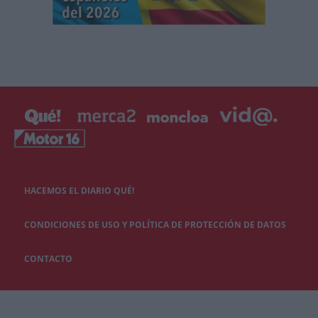
HACEMOS EL DIARIO QUÉ!
CONDICIONES DE USO Y POLÍTICA DE PROTECCIÓN DE DATOS
CONTACTO