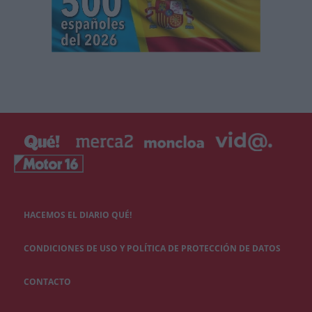
HACEMOS EL DIARIO QUÉ!
CONDICIONES DE USO Y POLÍTICA DE PROTECCIÓN DE DATOS
CONTACTO