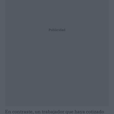
Publicidad
En contraste, un trabajador que haya cotizado