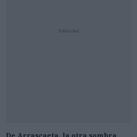
Publicidad
De Arrascaeta, la otra sombra