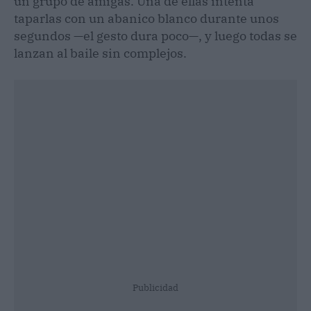
un grupo de amigas. Una de ellas intenta
taparlas con un abanico blanco durante unos
segundos —el gesto dura poco—, y luego todas se
lanzan al baile sin complejos.
Publicidad