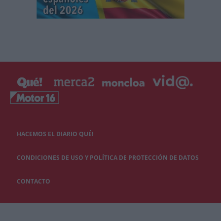
HACEMOS EL DIARIO QUÉ!
CONDICIONES DE USO Y POLÍTICA DE PROTECCIÓN DE DATOS
CONTACTO