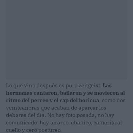
Lo que vino después es puro zeitgeist.
Las
hermanas cantaron, bailaron y se movieron al
ritmo del perreo y el rap del boricua
, como dos
veinteañeras que acaban de aparcar los
deberes del día. No hay foto posada, no hay
comunicado: hay tarareo, abanico, camarita al
cuello y cero postureo.