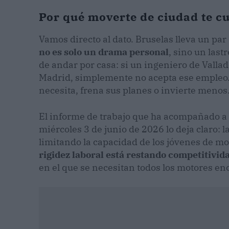
Por qué moverte de ciudad te cue
Vamos directo al dato. Bruselas lleva un pa
no es solo un drama personal
, sino un las
de andar por casa: si un ingeniero de Valla
Madrid, simplemente no acepta ese empleo. 
necesita, frena sus planes o invierte menos
El informe de trabajo que ha acompañado a 
miércoles 3 de junio de 2026 lo deja claro: l
limitando la capacidad de los jóvenes de m
rigidez laboral está restando competitivid
en el que se necesitan todos los motores en