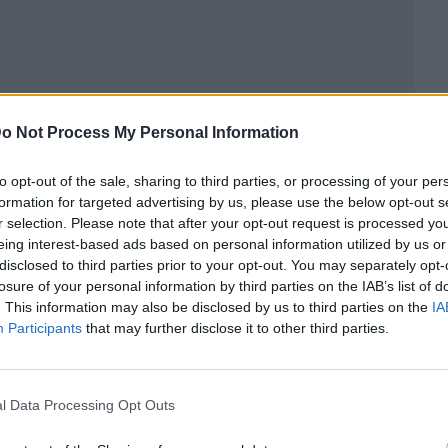
o Not Process My Personal Information
to opt-out of the sale, sharing to third parties, or processing of your per
formation for targeted advertising by us, please use the below opt-out s
ublicidad
r selection. Please note that after your opt-out request is processed y
eing interest-based ads based on personal information utilized by us or
disclosed to third parties prior to your opt-out. You may separately opt-
losure of your personal information by third parties on the IAB’s list of
. This information may also be disclosed by us to third parties on the
IA
Participants
that may further disclose it to other third parties.
l Data Processing Opt Outs