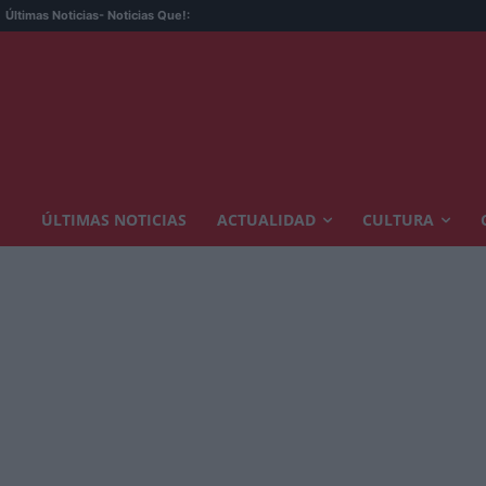
Últimas Noticias
- Noticias Que!:
ÚLTIMAS NOTICIAS
ACTUALIDAD
CULTURA