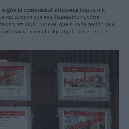
nda según la comunidad autónoma
también le
e sin tapujos que esa dispersión «podría
tivos previstos». Vamos, que si cada región va a
ienda social y regular los alquileres en zonas