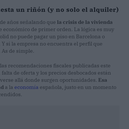
sta un riñón (y no solo el alquiler)
r de años señalando que
la crisis de la vivienda
tre económico de primer orden. La lógica es muy
dolid no puede pagar un piso en Barcelona o
Y si la empresa no encuentra el perfil que
. As de simple.
las recomendaciones fiscales publicadas este
a falta de oferta y los precios desbocados están
overse allá donde surgen oportunidades.
Esa
ad
a la
economía
española, justo en un momento
cendidos.