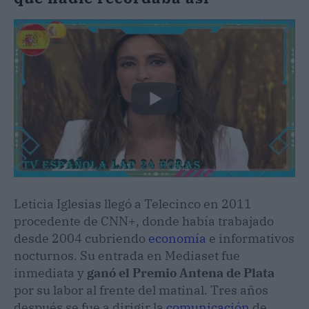
Leticia Iglesias llegó a Telecinco en 2011
procedente de CNN+, donde había trabajado
desde 2004 cubriendo
economía
e informativos
nocturnos. Su entrada en Mediaset fue
inmediata y
ganó el Premio Antena de Plata
por su labor al frente del matinal. Tres años
después se fue a dirigir la
comunicación
de