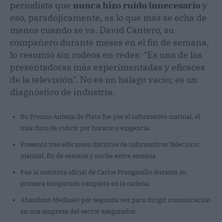
periodista que
nunca hizo ruido innecesario
y
eso, paradójicamente, es lo que más se echa de
menos cuando se va. David Cantero, su
compañero durante meses en el fin de semana,
lo resumió sin rodeos en redes: "Es una de las
presentadoras más experimentadas y eficaces
de la televisión". No es un halago vacío; es un
diagnóstico de industria.
Su Premio Antena de Plata fue por el informativo matinal, el
más duro de cubrir por horario y exigencia.
Presentó tres ediciones distintas de Informativos Telecinco:
matinal, fin de semana y noche entre semana.
Fue la sustituta oficial de Carlos Franganillo durante su
primera temporada completa en la cadena.
Abandonó Mediaset por segunda vez para dirigir comunicación
en una empresa del sector asegurador.