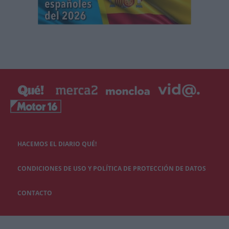
HACEMOS EL DIARIO QUÉ!
CONDICIONES DE USO Y POLÍTICA DE PROTECCIÓN DE DATOS
CONTACTO