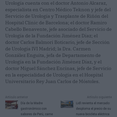
Urología cuenta con el doctor Antonio Alcaraz,
especialista en Centro Médico Teknon y jefe del
Servicio de Urología y Trasplante de Riñón del
Hospital Clinic de Barcelona; el doctor Ramiro
Cabello Benavente, jefe asociado del Servicio de
Urología de la Fundación Jiménez Díaz; el
doctor Carlos Balmori Boticario, jefe de Sección
de Urología IVI Madrid; la Dra. Carmen
González Enguita, jefa de Departamento de
Urología en la Fundación Jiménez Díaz, y el
doctor Miguel Sánchez Encinas, jefe de Servicio
en la especialidad de Urología en el Hospital
Universitario Rey Juan Carlos de Móstoles.
Artículo anterior
Artículo siguiente
Día de la Madre
Lidl revienta el mercado:
gastronómico con
desploma el precio de su
sabores de Perú, carne
nueva bicicleta eléctrica