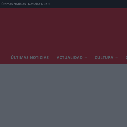
La
Últimas Noticias
- Noticias Que!:
ÚLTIMAS NOTICIAS
ACTUALIDAD
CULTURA