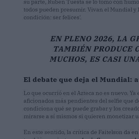
su parte, Rubén Tuesta se lo tomó con humo
todos pueden presumir. Vivan el Mundial y 
condición: ser felices'.
EN PLENO 2026, LA G
TAMBIÉN PRODUCE C
MUCHOS, ES CASI UNA
El debate que deja el Mundial: a
Lo que ocurrió en el Azteca no es nuevo. Ya
aficionados más pendientes del selfie que de
condiciona qué se puede grabar y los crea
mirarse a sí mismos si quieren monetizar u
En este sentido, la crítica de Faitelson da e