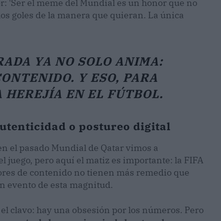
r: 'Ser el meme del Mundial es un honor que no
los goles de la manera que quieran. La única
RADA YA NO SOLO ANIMA:
ONTENIDO. Y ESO, PARA
 HEREJÍA EN EL FÚTBOL.
utenticidad o postureo digital
 en el pasado Mundial de Qatar vimos a
l juego, pero aquí el matiz es importante: la FIFA
dores de contenido no tienen más remedio que
n evento de esta magnitud.
n el clavo: hay una obsesión por los números. Pero