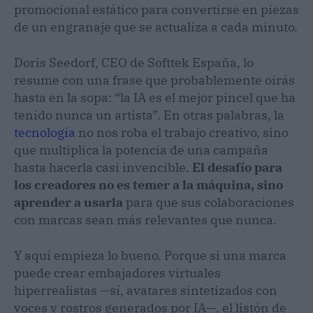
promocional estático para convertirse en piezas
de un engranaje que se actualiza a cada minuto.
Doris Seedorf, CEO de Softtek España, lo
resume con una frase que probablemente oirás
hasta en la sopa: “la IA es el mejor pincel que ha
tenido nunca un artista”. En otras palabras, la
tecnología
no nos roba el trabajo creativo, sino
que multiplica la potencia de una campaña
hasta hacerla casi invencible.
El desafío para
los creadores no es temer a la máquina, sino
aprender a usarla
para que sus colaboraciones
con marcas sean más relevantes que nunca.
Y aquí empieza lo bueno. Porque si una marca
puede crear embajadores virtuales
hiperrealistas —sí, avatares sintetizados con
voces y rostros generados por IA—, el listón de