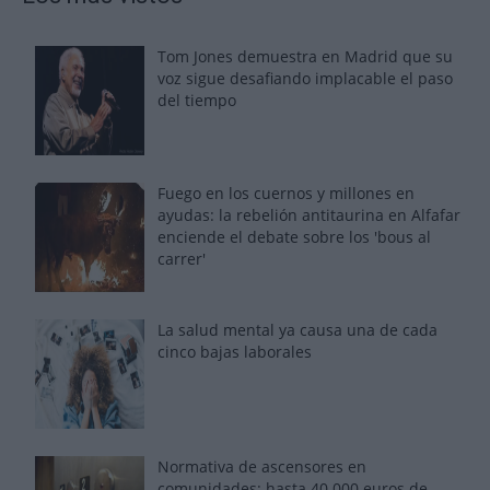
Tom Jones demuestra en Madrid que su
voz sigue desafiando implacable el paso
del tiempo
Fuego en los cuernos y millones en
ayudas: la rebelión antitaurina en Alfafar
enciende el debate sobre los 'bous al
carrer'
La salud mental ya causa una de cada
cinco bajas laborales
Normativa de ascensores en
comunidades: hasta 40.000 euros de