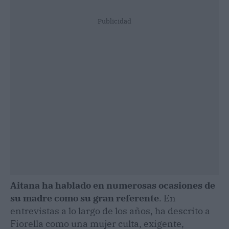
Publicidad
Aitana ha hablado en numerosas ocasiones de
su madre como su gran referente
. En
entrevistas a lo largo de los años, ha descrito a
Fiorella como una mujer culta, exigente,