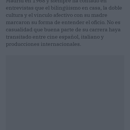
Madrid en 1968 y siempre ha contado en
entrevistas que el bilingüismo en casa, la doble
cultura y el vínculo afectivo con su madre
marcaron su forma de entender el oficio. No es
casualidad que buena parte de su carrera haya
transitado entre cine español, italiano y
producciones internacionales.