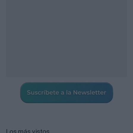
Los más vistos