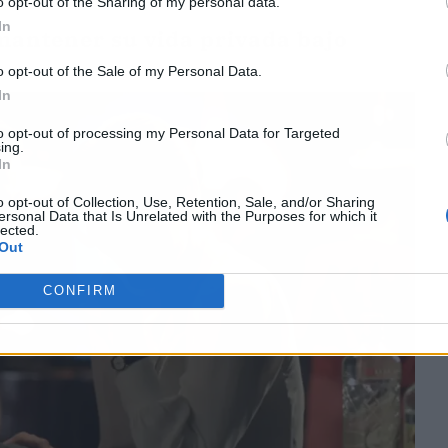
o opt-out of the Sharing of my personal data.
In
mantener su vida privada bajo
o opt-out of the Sale of my Personal Data.
In
to opt-out of processing my Personal Data for Targeted
ing.
In
o opt-out of Collection, Use, Retention, Sale, and/or Sharing
ersonal Data that Is Unrelated with the Purposes for which it
lected.
Out
CONFIRM