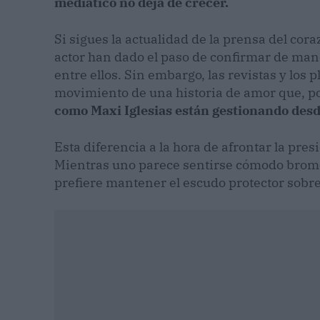
mediático no deja de crecer.
Si sigues la actualidad de la prensa del cora
actor han dado el paso de confirmar de mane
entre ellos. Sin embargo, las revistas y los
movimiento de una historia de amor que, po
como Maxi Iglesias están gestionando des
Esta diferencia a la hora de afrontar la pre
Mientras uno parece sentirse cómodo bromea
prefiere mantener el escudo protector sobre