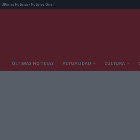
Últimas Noticias
- Noticias Que!:
ÚLTIMAS NOTICIAS
ACTUALIDAD
CULTURA