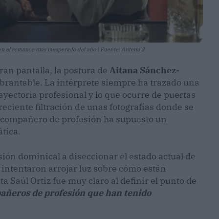
os en el romance más inesperado del año | Fuente: Antena 3
ran pantalla, la postura de
Aitana Sánchez-
brantable. La intérprete siempre ha trazado una
ayectoria profesional y lo que ocurre de puertas
reciente filtración de unas fotografías donde se
 compañero de profesión ha supuesto un
tica.
ión dominical a diseccionar el estado actual de
s intentaron arrojar luz sobre cómo están
ta Saúl Ortiz fue muy claro al definir el punto de
añeros de profesión que han tenido