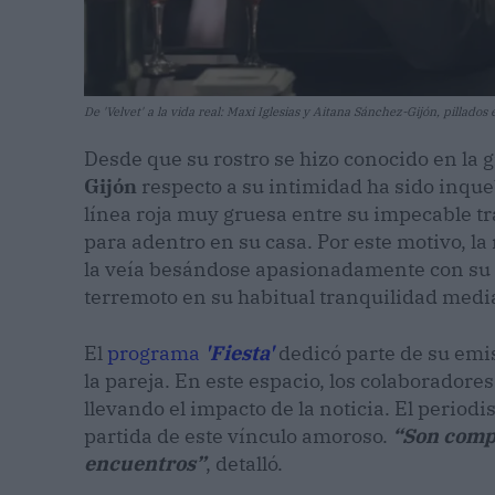
De 'Velvet' a la vida real: Maxi Iglesias y Aitana Sánchez-Gijón, pillad
Desde que su rostro se hizo conocido en la g
Gijón
respecto a su intimidad ha sido inque
línea roja muy gruesa entre su impecable tr
para adentro en su casa. Por este motivo, la 
la veía besándose apasionadamente con su
terremoto en su habitual tranquilidad mediá
El
programa
'Fiesta'
dedicó parte de su emis
la pareja. En este espacio, los colaboradore
llevando el impacto de la noticia. El periodis
partida de este vínculo amoroso.
“Son comp
encuentros”
, detalló.