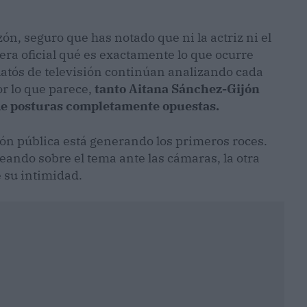
zón, seguro que has notado que ni la actriz ni el
ra oficial qué es exactamente lo que ocurre
 platós de televisión continúan analizando cada
r lo que parece,
tanto Aitana Sánchez-Gijón
de posturas completamente opuestas.
sión pública está generando los primeros roces.
ndo sobre el tema ante las cámaras, la otra
 su intimidad.