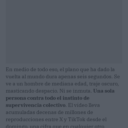
En medio de todo eso, el plano que ha dado la
vuelta al mundo dura apenas seis segundos. Se
ve a un hombre de mediana edad, traje oscuro,
masticando despacio. Ni se inmuta.
Una sola
persona contra todo el instinto de
supervivencia colectivo
. El vídeo lleva
acumuladas decenas de millones de
reproducciones entre X y TikTok desde el
domingo, una cifra que en cualquier otro