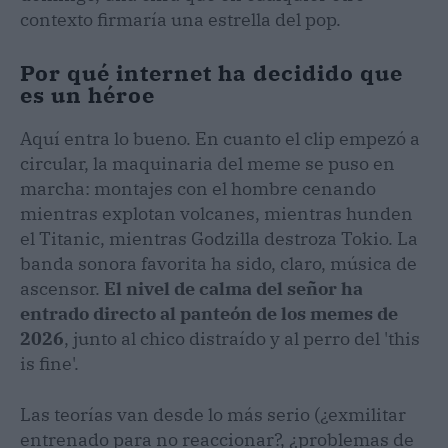
contexto firmaría una estrella del pop.
Por qué internet ha decidido que
es un héroe
Aquí entra lo bueno. En cuanto el clip empezó a
circular, la maquinaria del meme se puso en
marcha: montajes con el hombre cenando
mientras explotan volcanes, mientras hunden
el Titanic, mientras Godzilla destroza Tokio. La
banda sonora favorita ha sido, claro, música de
ascensor.
El nivel de calma del señor ha
entrado directo al panteón de los memes de
2026
, junto al chico distraído y al perro del 'this
is fine'.
Las teorías van desde lo más serio (¿exmilitar
entrenado para no reaccionar?, ¿problemas de