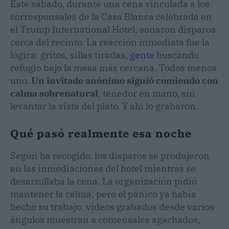
Este sábado, durante una cena vinculada a los
corresponsales de la Casa Blanca celebrada en
el Trump International Hotel, sonaron disparos
cerca del recinto. La reacción inmediata fue la
lógica: gritos, sillas tiradas,
gente
buscando
refugio bajo la mesa más cercana. Todos menos
uno.
Un invitado anónimo siguió comiendo con
calma sobrenatural
, tenedor en mano, sin
levantar la vista del plato. Y ahí lo grabaron.
Qué pasó realmente esa noche
Según ha recogido. los disparos se produjeron
en las inmediaciones del hotel mientras se
desarrollaba la cena. La organización pidió
mantener la calma, pero el pánico ya había
hecho su trabajo: vídeos grabados desde varios
ángulos muestran a comensales agachados,