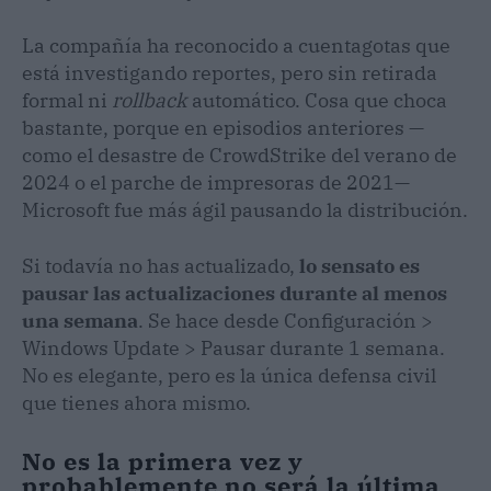
La compañía ha reconocido a cuentagotas que
está investigando reportes, pero sin retirada
formal ni
rollback
automático. Cosa que choca
bastante, porque en episodios anteriores —
como el desastre de CrowdStrike del verano de
2024 o el parche de impresoras de 2021—
Microsoft fue más ágil pausando la distribución.
Si todavía no has actualizado,
lo sensato es
pausar las actualizaciones durante al menos
una semana
. Se hace desde Configuración >
Windows Update > Pausar durante 1 semana.
No es elegante, pero es la única defensa civil
que tienes ahora mismo.
No es la primera vez y
probablemente no será la última