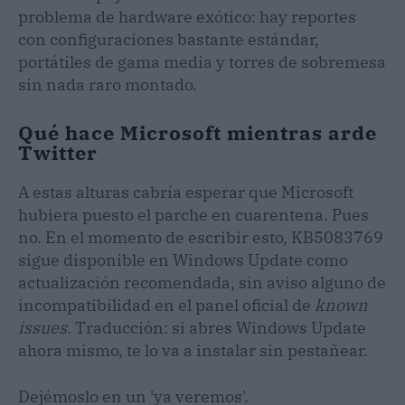
problema de hardware exótico: hay reportes
con configuraciones bastante estándar,
portátiles de gama media y torres de sobremesa
sin nada raro montado.
Qué hace Microsoft mientras arde
Twitter
A estas alturas cabría esperar que Microsoft
hubiera puesto el parche en cuarentena. Pues
no. En el momento de escribir esto, KB5083769
sigue disponible en Windows Update como
actualización recomendada, sin aviso alguno de
incompatibilidad en el panel oficial de
known
issues
. Traducción: si abres Windows Update
ahora mismo, te lo va a instalar sin pestañear.
Dejémoslo en un 'ya veremos'.