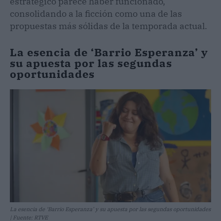
estratégico parece haber funcionado,
consolidando a la ficción como una de las
propuestas más sólidas de la temporada actual.
La esencia de ‘Barrio Esperanza’ y
su apuesta por las segundas
oportunidades
La esencia de ‘Barrio Esperanza’ y su apuesta por las segundas oportunidades
| Fuente: RTVE