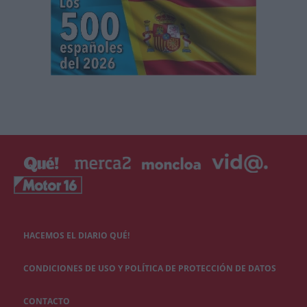
HACEMOS EL DIARIO QUÉ!
CONDICIONES DE USO Y POLÍTICA DE PROTECCIÓN DE DATOS
CONTACTO