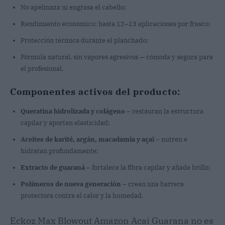
No apelmaza ni engrasa el cabello;
Rendimiento económico: hasta 12–13 aplicaciones por frasco;
Protección térmica durante el planchado;
Fórmula natural, sin vapores agresivos — cómoda y segura para
el profesional.
Componentes activos del producto:
Queratina hidrolizada y colágeno
– restauran la estructura
capilar y aportan elasticidad;
Aceites de karité, argán, macadamia y açai
– nutren e
hidratan profundamente;
Extracto de guaraná
– fortalece la fibra capilar y añade brillo;
Polímeros de nueva generación
– crean una barrera
protectora contra el calor y la humedad.
Eckoz Max Blowout Amazon Acai Guarana no es